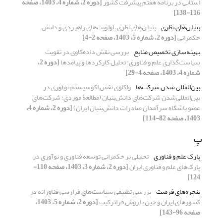
استانی در برنامه هفتم پیشرفت کشور
[دوره 2، شماره 4، 1403، صفحه
116-138]
بنیا ن‌های نظری
بنیا ن‌های نظری، اولویت‌های راهبردی و دانش
حکمرانی
[دوره 2، شماره 5، 1403، صفحه 2-4]
بهینه‌سازی تخصیص منابع
بررسی نقش داده‌کاوی در تقویت
سیاست‌گذاری علم و فناوری: تحلیل کارکردها و پیامدها
[دوره 2،
شماره 4، 1403، صفحه 4-29]
بین‌المللی شدن شرکت‌ها
واکاوی نقش اکوسیستم نوآوری در
بین‌المللی‌شدن شرکت‌های دانش‌بنیان (مطالعۀ موردی: شرکت‌های
عضو باشگاه سرآمدان صادرات دانش‌بنیان ایران)
[دوره 2، شماره 4،
1403، صفحه 82-114]
پ
پارک علم و فناوری
تحلیلی بر حکمرانی توسعه فناوری و نوآوری در
پارک‌های علم و فناوری ایران
[دوره 2، شماره 3، 1403، صفحه 110-
124]
پنجره‌های فرصت
بررسی تطبیقی سیاست‌های فرارسی فناورانه در
کشورهای ایران و چین با روش فراترکیب
[دوره 2، شماره 5، 1403،
صفحه 96-143]