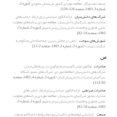
صنعت نفت و گاز؛ مطالعه موردی کشور عربستان سعودی
[دوره 2،
شماره 3، 1403، صفحه 126-150]
شرکت‌های دانش‌بنیان
ارائه الگوی سیاستی برای ارتقاء حمایت‌های
صادرات‌محور شرکتهای دانش‌بنیان؛ مطالعه موردی برنامه‌های معاونت
علمی، فناوری و اقتصاد دانش‌بنیان رییس‌جمهور
[دوره 2، شماره 3،
1403، صفحه 56-82]
شورش‌های سوخت
تاملی در چالش بنزین: چه اصلاحاتی محکوم به
شکست نیست؟
[دوره 2، شماره 2، 1403، صفحه 2-13]
ص
صادرات
واکاوی نقش اکوسیستم نوآوری در بین‌المللی‌شدن
شرکت‌های دانش‌بنیان (مطالعۀ موردی: شرکت‌های عضو باشگاه
سرآمدان صادرات دانش‌بنیان ایران)
[دوره 2، شماره 4، 1403، صفحه
82-114]
صادرات غیرنفتی
ارائه الگوی سیاستی برای ارتقاء حمایت‌های
صادرات‌محور شرکتهای دانش‌بنیان؛ مطالعه موردی برنامه‌های معاونت
علمی، فناوری و اقتصاد دانش‌بنیان رییس‌جمهور
[دوره 2، شماره 3،
1403، صفحه 56-82]
صنعت
شناسایی مولفه‌های حکمرانی توسعه روابط دانشگاه و صنعت