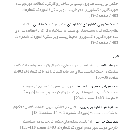
حکمرانی زیست فناوری مبتنی بر ساختار و کارکرد (مطالعه موردی سه
حوزه کاربرد کشاورزی، محیط زیست و پزشکی)
[دوره 2، شماره 3،
1403، صفحه 2-35]
زیست فناوری کشاورزی (کشاورزی مبتنی بر زیست‌فناوری)
تحلیل
نظام‌ حکمرانی زیست فناوری مبتنی بر ساختار و کارکرد (مطالعه موردی
سه حوزه کاربرد کشاورزی، محیط زیست و پزشکی)
[دوره 2، شماره 3،
1403، صفحه 2-35]
س
سرمایه انسانی
شناسایی مولفه‌های حکمرانی توسعه روابط دانشگاه و
صنعت در جهت توانمندسازی سرمایه انسانی
[دوره 2، شماره 3، 1403،
صفحه 36-55]
سنجش اثربخشی سیاست‌ها
بررسی نقش داده‌کاوی در تقویت
سیاست‌گذاری علم و فناوری: تحلیل کارکردها و پیامدها
[دوره 2،
شماره 4، 1403، صفحه 4-29]
سهمیه‌ مبادله‌پذیر بنزین
تاملی در چالش بنزین: چه اصلاحاتی محکوم
به شکست نیست؟
[دوره 2، شماره 2، 1403، صفحه 2-13]
سیاست خارجی
ارزیابی بایسته های حکمرانی خوب در سیاست
خارجی دولت سیزدهم
[دوره 2، شماره 2، 1403، صفحه 118-133]