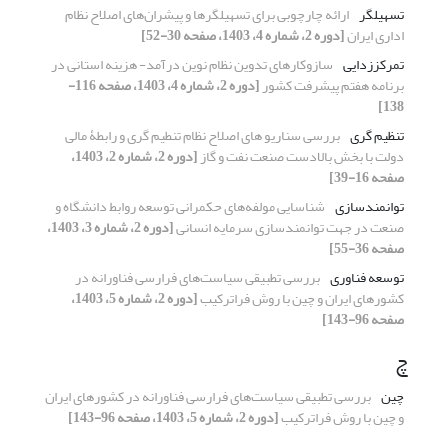
تسهیلگر
ارائه چارچوبی برای تسهیلگرها و پیشران‌های اصلاح نظام
اداری ایران
[دوره 2، شماره 4، 1403، صفحه 30-52]
تمرکززدایی
سازوکارهای تدوین نظام نوین درآمد- هزینه استانی در
برنامه هفتم پیشرفت کشور
[دوره 2، شماره 4، 1403، صفحه 116-
138]
تنظیم گری
بررسی سناریو های اصلاح نظام تنطیم گری و رابطۀ مالی
دولت با بخش بالادست صنعت نفت و گاز
[دوره 2، شماره 2، 1403،
صفحه 16-39]
توانمندسازی
شناسایی مولفه‌های حکمرانی توسعه روابط دانشگاه و
صنعت در جهت توانمندسازی سرمایه انسانی
[دوره 2، شماره 3، 1403،
صفحه 36-55]
توسعه فناوری
بررسی تطبیقی سیاست‌های فرارسی فناورانه در
کشورهای ایران و چین با روش فراترکیب
[دوره 2، شماره 5، 1403،
صفحه 96-143]
چ
چین
بررسی تطبیقی سیاست‌های فرارسی فناورانه در کشورهای ایران
و چین با روش فراترکیب
[دوره 2، شماره 5، 1403، صفحه 96-143]