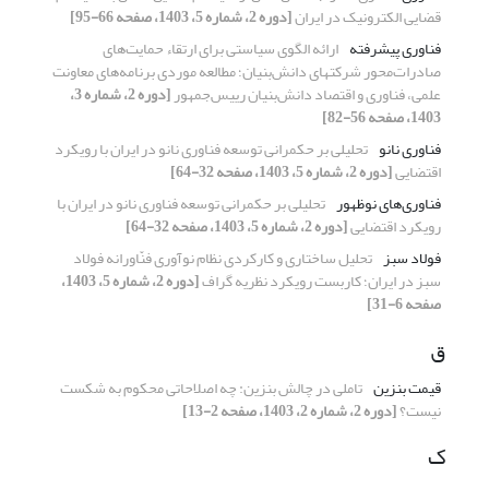
قضایی الکترونیک در ایران
[دوره 2، شماره 5، 1403، صفحه 66-95]
فناوری پیشرفته
ارائه الگوی سیاستی برای ارتقاء حمایت‌های
صادرات‌محور شرکتهای دانش‌بنیان؛ مطالعه موردی برنامه‌های معاونت
علمی، فناوری و اقتصاد دانش‌بنیان رییس‌جمهور
[دوره 2، شماره 3،
1403، صفحه 56-82]
فناوری نانو
تحلیلی بر حکمرانی توسعه فناوری نانو در ایران با رویکرد
اقتضایی
[دوره 2، شماره 5، 1403، صفحه 32-64]
فناوری‌های نوظهور
تحلیلی بر حکمرانی توسعه فناوری نانو در ایران با
رویکرد اقتضایی
[دوره 2، شماره 5، 1403، صفحه 32-64]
فولاد سبز
تحلیل ساختاری و کارکردی نظام نوآوری فنّاورانه فولاد
سبز در ایران؛ کاربست رویکرد نظریه گراف
[دوره 2، شماره 5، 1403،
صفحه 6-31]
ق
قیمت بنزین
تاملی در چالش بنزین: چه اصلاحاتی محکوم به شکست
نیست؟
[دوره 2، شماره 2، 1403، صفحه 2-13]
ک