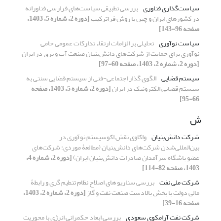
سیاست‌گذاری فناوری
بررسی تطبیقی سیاست‌های فرارسی فناورانه
در کشورهای ایران و چین با روش فراترکیب
[دوره 2، شماره 5، 1403،
صفحه 96-143]
سیاست نوآوری
تحلیلی بر الزامات ارتقاء تدارکات عمومی حامی
نوآوری برای حمایت‌ از شرکت‌های دانش‌بنیان صنعت آب و برق در ایران
[دوره 2، شماره 2، 1403، صفحه 60-97]
سیستم قضایی
الگوی گذار اجتماعی-فنی از سیستم قضایی سنتی به
سیستم قضایی الکترونیک در ایران
[دوره 2، شماره 5، 1403، صفحه
66-95]
ش
شرکت‌ دانش‌بنیان
واکاوی نقش اکوسیستم نوآوری در
بین‌المللی‌شدن شرکت‌های دانش‌بنیان (مطالعۀ موردی: شرکت‌های
عضو باشگاه سرآمدان صادرات دانش‌بنیان ایران)
[دوره 2، شماره 4،
1403، صفحه 82-114]
شرکت ملی نفت
بررسی سناریو های اصلاح نظام تنطیم گری و رابطۀ
مالی دولت با بخش بالادست صنعت نفت و گاز
[دوره 2، شماره 2، 1403،
صفحه 16-39]
شرکت نفت آرامکوی سعودی
بررسی ابعاد حکمرانی انرژی با محوریت