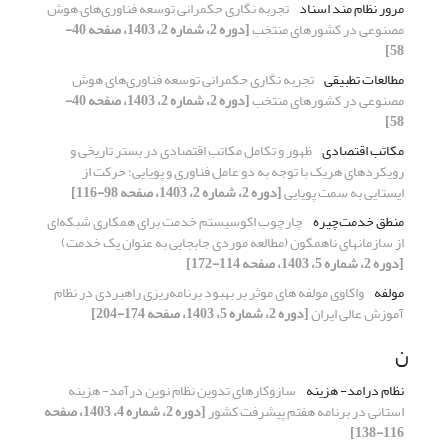
مرور نظام مند اسناد
تجربه نگاری حکمرانی توسعه فناوری‌های هوش
مصنوعی در کشورهای منتخب
[دوره 2، شماره 2، 1403، صفحه 40-
58]
مطالعات تطبیقی
تجربه نگاری حکمرانی توسعه فناوری‌های هوش
مصنوعی در کشورهای منتخب
[دوره 2، شماره 2، 1403، صفحه 40-
58]
مکاتب اقتصادی
ظهور و تکامل مکاتب اقتصادی در بستر تاریخی و
رویکردهای هریک با توجه به دو عامل فناوری و پویایی؛ حرکت از
ایستایی به سمت پویایی
[دوره 2، شماره 2، 1403، صفحه 98-116]
منطق خدمت‌چیره
چارچوب اکوسیستم خدمت برای همکاری شبکه‌ای
از سازمانهای ناهمگون (مطالعه موردی جابجایی به عنوان یک خدمت)
[دوره 2، شماره 5، 1403، صفحه 114-172]
مولفه
واکاوی مولفه های موثر بر بهبود برنامه‌ریزی راهبردی در نظام
آموزش عالی ایران
[دوره 2، شماره 5، 1403، صفحه 174-204]
ن
نظام درامد- هزینه
سازوکارهای تدوین نظام نوین درآمد- هزینه
استانی در برنامه هفتم پیشرفت کشور
[دوره 2، شماره 4، 1403، صفحه
116-138]