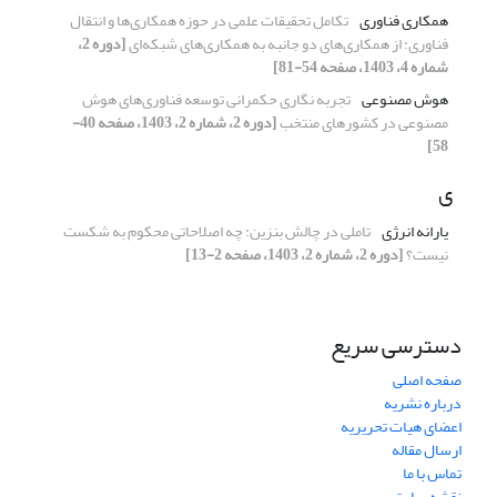
همکاری فناوری
تکامل تحقیقات علمی در حوزه همکاری‌ها و انتقال
فناوری: از همکاری‌های دو جانبه به همکاری‌های شبکه‌ای
[دوره 2،
شماره 4، 1403، صفحه 54-81]
هوش مصنوعی
تجربه نگاری حکمرانی توسعه فناوری‌های هوش
مصنوعی در کشورهای منتخب
[دوره 2، شماره 2، 1403، صفحه 40-
58]
ی
یارانه انرژی
تاملی در چالش بنزین: چه اصلاحاتی محکوم به شکست
نیست؟
[دوره 2، شماره 2، 1403، صفحه 2-13]
دسترسی سریع
صفحه اصلی
درباره نشریه
اعضای هیات تحریریه
ارسال مقاله
تماس با ما
نقشه سایت