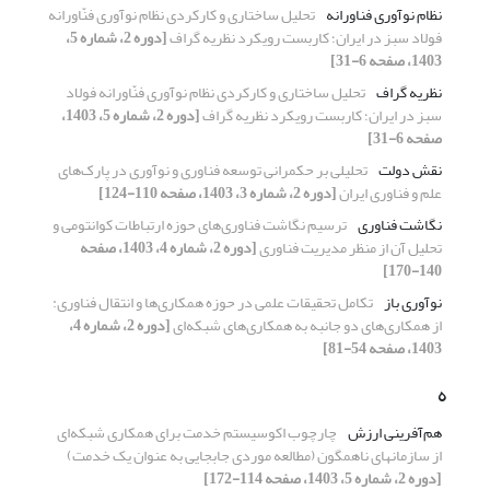
نظام نوآوری فناورانه
تحلیل ساختاری و کارکردی نظام نوآوری فنّاورانه
فولاد سبز در ایران؛ کاربست رویکرد نظریه گراف
[دوره 2، شماره 5،
1403، صفحه 6-31]
نظریه گراف
تحلیل ساختاری و کارکردی نظام نوآوری فنّاورانه فولاد
سبز در ایران؛ کاربست رویکرد نظریه گراف
[دوره 2، شماره 5، 1403،
صفحه 6-31]
نقش دولت
تحلیلی بر حکمرانی توسعه فناوری و نوآوری در پارک‌های
علم و فناوری ایران
[دوره 2، شماره 3، 1403، صفحه 110-124]
نگاشت فناوری
ترسیم نگاشت فناوری‌های حوزه ارتباطات کوانتومی و
تحلیل آن از منظر مدیریت فناوری
[دوره 2، شماره 4، 1403، صفحه
140-170]
نوآوری باز
تکامل تحقیقات علمی در حوزه همکاری‌ها و انتقال فناوری:
از همکاری‌های دو جانبه به همکاری‌های شبکه‌ای
[دوره 2، شماره 4،
1403، صفحه 54-81]
ه
هم‌آفرینی ارزش
چارچوب اکوسیستم خدمت برای همکاری شبکه‌ای
از سازمانهای ناهمگون (مطالعه موردی جابجایی به عنوان یک خدمت)
[دوره 2، شماره 5، 1403، صفحه 114-172]