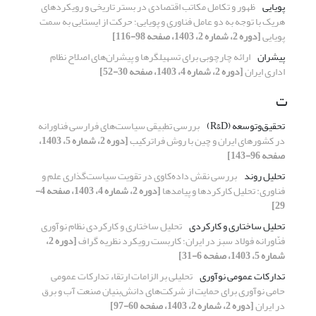
پویایی
ظهور و تکامل مکاتب اقتصادی در بستر تاریخی و رویکردهای
هریک با توجه به دو عامل فناوری و پویایی؛ حرکت از ایستایی به سمت
پویایی
[دوره 2، شماره 2، 1403، صفحه 98-116]
پیشران
ارائه چارچوبی برای تسهیلگرها و پیشران‌های اصلاح نظام
اداری ایران
[دوره 2، شماره 4، 1403، صفحه 30-52]
ت
تحقیق‌وتوسعه (R&D)
بررسی تطبیقی سیاست‌های فرارسی فناورانه
در کشورهای ایران و چین با روش فراترکیب
[دوره 2، شماره 5، 1403،
صفحه 96-143]
تحلیل روند
بررسی نقش داده‌کاوی در تقویت سیاست‌گذاری علم و
فناوری: تحلیل کارکردها و پیامدها
[دوره 2، شماره 4، 1403، صفحه 4-
29]
تحلیل ساختاری و کارکردی
تحلیل ساختاری و کارکردی نظام نوآوری
فنّاورانه فولاد سبز در ایران؛ کاربست رویکرد نظریه گراف
[دوره 2،
شماره 5، 1403، صفحه 6-31]
تدارکات عمومی نوآوری
تحلیلی بر الزامات ارتقاء تدارکات عمومی
حامی نوآوری برای حمایت‌ از شرکت‌های دانش‌بنیان صنعت آب و برق
در ایران
[دوره 2، شماره 2، 1403، صفحه 60-97]