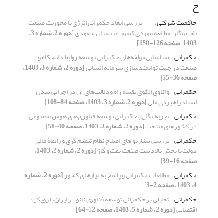
ح
حاکمیت شرکتی.
بررسی ابعاد حکمرانی انرژی با محوریت صنعت
نفت و گاز؛ مطالعه موردی کشور عربستان سعودی
[دوره 2، شماره 3،
1403، صفحه 126-150]
حکمرانی
شناسایی مولفه‌های حکمرانی توسعه روابط دانشگاه و
صنعت در جهت توانمندسازی سرمایه انسانی
[دوره 2، شماره 3، 1403،
صفحه 36-55]
حکمرانی
واکاوی الگوی نقشه راه و دلالت‌های آن در اجرایی شدن
اسناد راهبردی ملی
[دوره 2، شماره 3، 1403، صفحه 84-108]
حکمرانی
تجربه نگاری حکمرانی توسعه فناوری‌های هوش مصنوعی
در کشورهای منتخب
[دوره 2، شماره 2، 1403، صفحه 40-58]
حکمرانی
بررسی سناریو های اصلاح نظام تنطیم گری و رابطۀ مالی
دولت با بخش بالادست صنعت نفت و گاز
[دوره 2، شماره 2، 1403،
صفحه 16-39]
حکمرانی
مطالعات حکمرانی و پاسخ به نیازهای کشور
[دوره 2، شماره
4، 1403، صفحه 2-3]
حکمرانی
تحلیلی بر حکمرانی توسعه فناوری نانو در ایران با رویکرد
اقتضایی
[دوره 2، شماره 5، 1403، صفحه 32-64]