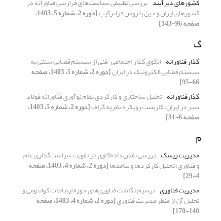
کشورهای دیرآیند
بررسی تطبیقی سیاست‌های فرارسی فناورانه در
کشورهای ایران و چین با روش فراترکیب
[دوره 2، شماره 5، 1403،
صفحه 96-143]
گ
گذار فناورانه
الگوی گذار اجتماعی-فنی از سیستم قضایی سنتی به
سیستم قضایی الکترونیک در ایران
[دوره 2، شماره 5، 1403، صفحه
66-95]
گذارفناورانه
تحلیل ساختاری و کارکردی نظام نوآوری فنّاورانه فولاد
سبز در ایران؛ کاربست رویکرد نظریه گراف
[دوره 2، شماره 5، 1403،
صفحه 6-31]
م
مدیریت ریسک
بررسی نقش داده‌کاوی در تقویت سیاست‌گذاری علم
و فناوری: تحلیل کارکردها و پیامدها
[دوره 2، شماره 4، 1403، صفحه
4-29]
مدیریت فناوری
ترسیم نگاشت فناوری‌های حوزه ارتباطات کوانتومی و
تحلیل آن از منظر مدیریت فناوری
[دوره 2، شماره 4، 1403، صفحه
140-170]