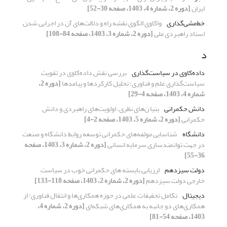
ایران
[دوره 2، شماره 4، 1403، صفحه 30-52]
خط‌مشی‌‌گذاری
واکاوی الگوی نقشه راه و دلالت‌های آن در اجرایی شدن
اسناد راهبردی ملی
[دوره 2، شماره 3، 1403، صفحه 84-108]
د
داده‌کاوی در سیاست‌گذاری
بررسی نقش داده‌کاوی در تقویت
سیاست‌گذاری علم و فناوری: تحلیل کارکردها و پیامدها
[دوره 2،
شماره 4، 1403، صفحه 4-29]
دانش حکمرانی
بنیا ن‌های نظری، اولویت‌های راهبردی و دانش
حکمرانی
[دوره 2، شماره 5، 1403، صفحه 2-4]
دانشگاه
شناسایی مولفه‌های حکمرانی توسعه روابط دانشگاه و صنعت
در جهت توانمندسازی سرمایه انسانی
[دوره 2، شماره 3، 1403، صفحه
36-55]
دولت سیزدهم
ارزیابی بایسته های حکمرانی خوب در سیاست
خارجی دولت سیزدهم
[دوره 2، شماره 2، 1403، صفحه 118-133]
دیجیتال
تکامل تحقیقات علمی در حوزه همکاری‌ها و انتقال فناوری: از
همکاری‌های دو جانبه به همکاری‌های شبکه‌ای
[دوره 2، شماره 4،
1403، صفحه 54-81]