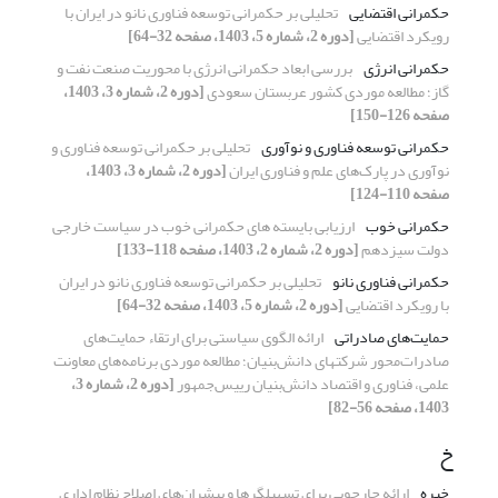
حکمرانی اقتضایی
تحلیلی بر حکمرانی توسعه فناوری نانو در ایران با
رویکرد اقتضایی
[دوره 2، شماره 5، 1403، صفحه 32-64]
حکمرانی انرژی
بررسی ابعاد حکمرانی انرژی با محوریت صنعت نفت و
گاز؛ مطالعه موردی کشور عربستان سعودی
[دوره 2، شماره 3، 1403،
صفحه 126-150]
حکمرانی توسعه فناوری و نوآوری
تحلیلی بر حکمرانی توسعه فناوری و
نوآوری در پارک‌های علم و فناوری ایران
[دوره 2، شماره 3، 1403،
صفحه 110-124]
حکمرانی خوب
ارزیابی بایسته های حکمرانی خوب در سیاست خارجی
دولت سیزدهم
[دوره 2، شماره 2، 1403، صفحه 118-133]
حکمرانی فناوری نانو
تحلیلی بر حکمرانی توسعه فناوری نانو در ایران
با رویکرد اقتضایی
[دوره 2، شماره 5، 1403، صفحه 32-64]
حمایت‌های صادراتی
ارائه الگوی سیاستی برای ارتقاء حمایت‌های
صادرات‌محور شرکتهای دانش‌بنیان؛ مطالعه موردی برنامه‌های معاونت
علمی، فناوری و اقتصاد دانش‌بنیان رییس‌جمهور
[دوره 2، شماره 3،
1403، صفحه 56-82]
خ
خبره
ارائه چارچوبی برای تسهیلگرها و پیشران‌های اصلاح نظام اداری