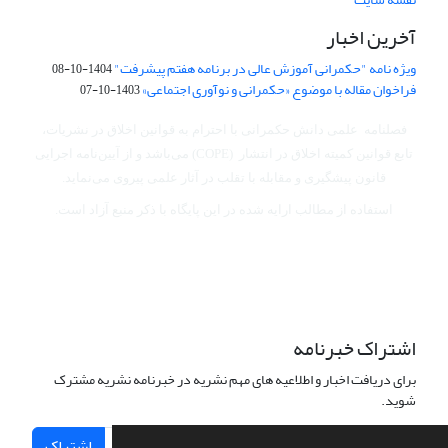
آخرین اخبار
ویژه نامه "حکمرانی آموزش عالی در برنامه هفتم پیشرفت"
1404-10-08
فراخوان مقاله با موضوع «حکمرانی و نوآوری اجتماعی»
1403-10-07
فصلنامه علمی دانش حکمرانی با احترام به قوانین اخلاق در نشریات،
تابع قوانین کمیته اخلاق در انتشار (COPE) می‌باشد
و از آیین‌نامه اجرایی
قانون پیشگیری و مقابله با تقلب در آثار علمی پیروی می‌نماید.
استفاده از مطالب ارایه شده در این پایگاه با ذکر منبع آزاد است.
اشتراک خبرنامه
برای دریافت اخبار و اطلاعیه های مهم نشریه در خبرنامه نشریه مشترک
شوید.
اشتراک