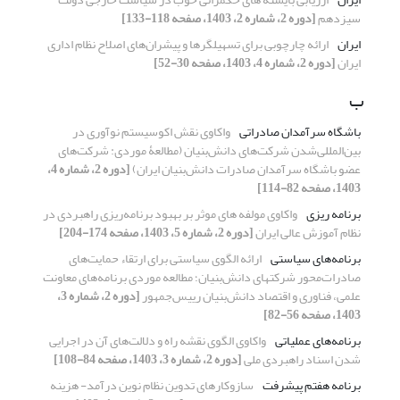
سیزدهم
[دوره 2، شماره 2، 1403، صفحه 118-133]
ایران
ارائه چارچوبی برای تسهیلگرها و پیشران‌های اصلاح نظام اداری
ایران
[دوره 2، شماره 4، 1403، صفحه 30-52]
ب
باشگاه سرآمدان صادراتی
واکاوی نقش اکوسیستم نوآوری در
بین‌المللی‌شدن شرکت‌های دانش‌بنیان (مطالعۀ موردی: شرکت‌های
عضو باشگاه سرآمدان صادرات دانش‌بنیان ایران)
[دوره 2، شماره 4،
1403، صفحه 82-114]
برنامه ریزی
واکاوی مولفه های موثر بر بهبود برنامه‌ریزی راهبردی در
نظام آموزش عالی ایران
[دوره 2، شماره 5، 1403، صفحه 174-204]
برنامه‌های سیاستی
ارائه الگوی سیاستی برای ارتقاء حمایت‌های
صادرات‌محور شرکتهای دانش‌بنیان؛ مطالعه موردی برنامه‌های معاونت
علمی، فناوری و اقتصاد دانش‌بنیان رییس‌جمهور
[دوره 2، شماره 3،
1403، صفحه 56-82]
برنامه‌های عملیاتی
واکاوی الگوی نقشه راه و دلالت‌های آن در اجرایی
شدن اسناد راهبردی ملی
[دوره 2، شماره 3، 1403، صفحه 84-108]
برنامه هفتم پیشرفت
سازوکارهای تدوین نظام نوین درآمد- هزینه