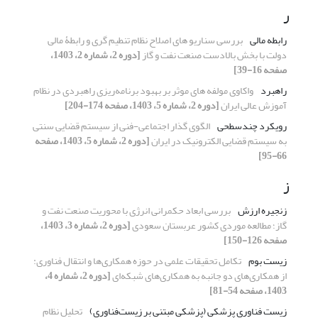
ر
رابطه مالی
بررسی سناریو های اصلاح نظام تنطیم گری و رابطۀ مالی
دولت با بخش بالادست صنعت نفت و گاز
[دوره 2، شماره 2، 1403،
صفحه 16-39]
راهبرد
واکاوی مولفه های موثر بر بهبود برنامه‌ریزی راهبردی در نظام
آموزش عالی ایران
[دوره 2، شماره 5، 1403، صفحه 174-204]
رویکرد چندسطحی
الگوی گذار اجتماعی-فنی از سیستم قضایی سنتی
به سیستم قضایی الکترونیک در ایران
[دوره 2، شماره 5، 1403، صفحه
66-95]
ز
زنجیره ارزش
بررسی ابعاد حکمرانی انرژی با محوریت صنعت نفت و
گاز؛ مطالعه موردی کشور عربستان سعودی
[دوره 2، شماره 3، 1403،
صفحه 126-150]
زیست بوم
تکامل تحقیقات علمی در حوزه همکاری‌ها و انتقال فناوری:
از همکاری‌های دو جانبه به همکاری‌های شبکه‌ای
[دوره 2، شماره 4،
1403، صفحه 54-81]
زیست فناوری پزشکی (پزشکی مبتنی بر زیست‌فناوری)
تحلیل نظام‌