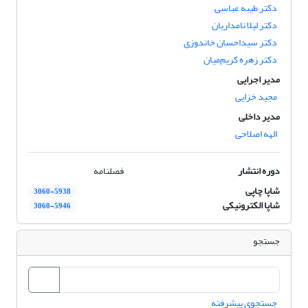
دکتر طیبه عباسی
دکتر لیلا نامداریان
دکتر سیداحسان خاندوزی
دکتر زهره کریم‌میان
مدیر اجرایی
مجید خزایی
مدیر داخلی
الهه اصلاحی
دوره انتشار
فصلنامه
شاپا چاپی
3060-5938
شاپا الکترونیکی
3060-5946
جستجو
جستجوی پیشرفته