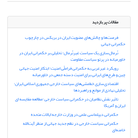
مقالات پر بازدید
فرصت‌ها و چالش‌های عضویت ایران در بریکس در چارچوب
حکمرانی جهانی
نُرمال‌سازی یک سیاست غیرنُرمال: تحلیلی بر حکمرانی ایران در
خاورمیانه در پرتو سیاست مقاومت
رویکرد غیرغربی به حکمرانی فراملّی امنیت: ابتکار امنیت جهانی
چین و طرح‌های ایرانی برای امنیت دسته جمعی در خاورمیانه
اقتصادی‌سازی خط‌مشی‌های سیاست خارجی جمهوری اسلامی ایران:
تحلیلی نهادی از موانع و راهبردها
تاثیر نقش نظامیان در حکمرانی سیاست خارجی :مطالعه مقایسه ای
ایران و آمریکا
حکمرانی دیپلماسی علمی در وزارت خارجه ایالات متحده
حکمرانی سیاست خارجی در نظم جدید جهانی از منظر آیت‌الله
خامنه‌ای