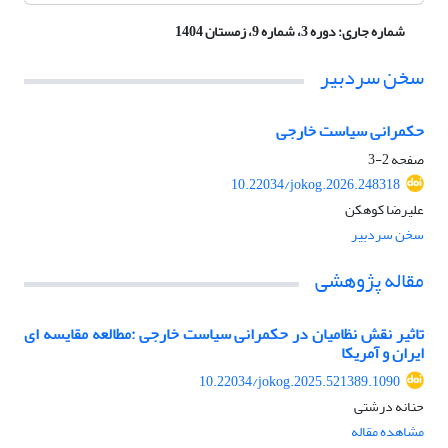
شماره جاری:
دوره 3، شماره 9، زمستان 1404
سخن سردبیر
حکمرانی سیاست خارجی
صفحه
2-3
10.22034/jokog.2026.248318
علیرضا کوهکن
سخن سردبیر
مقاله پژوهشی
تاثیر نقش نظامیان در حکمرانی سیاست خارجی :مطالعه مقایسه ای
ایران و آمریکا
10.22034/jokog.2025.521389.1090
حنانه درشتی
مشاهده مقاله