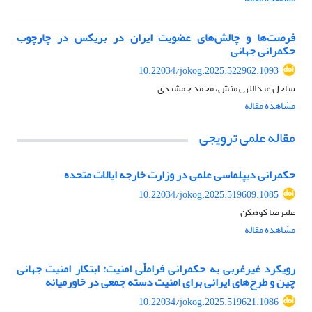
فرصت‌ها و چالش‌های عضویت ایران در بریکس در چارچوب
حکمرانی جهانی
10.22034/jokog.2025.522962.1093
ساحل عبداللهی منش، محمد جمشیدی
مشاهده مقاله
مقاله علمی ترویجی
حکمرانی دیپلماسی علمی در وزارت خارجه ایالات متحده
10.22034/jokog.2025.519609.1085
علیرضا کوهکن
مشاهده مقاله
رویکرد غیرغربی به حکمرانی فراملّی امنیت: ابتکار امنیت جهانی
چین و طرح‌های ایرانی برای امنیت دسته جمعی در خاورمیانه
10.22034/jokog.2025.519621.1086