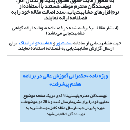
به منظور رعایت حقوق معنوی پدیدآورندگان آثار،
نویسندگان محترم موظف هستند با استفاده از
نرم‌افزارهای مشابهت‌یاب، سند اصالت مقاله خود را به
فصلنامه ارائه نمایند.
(انتشار مقالات پذیرفته شده در فصلنامه منوط به ارائه گواهی
مشابهت‌یابی می‌باشد)
جهت مشابهت‌یابی از سامانه
سمیم‌نور
و
همانندجو ایرانداک
برای
ارسال گزارش مشابهت‌یابی به فصلنامه استفاده نمایند.
ویژه نامه «حکمرانی آموزش عالی در برنامه
هفتم پیشرفت»
نویسندگان محترم بایستی تا 15دی در یک صفحه موضوع
تحقیق خود را برای نشریه ارسال کنند و تا 20 دی موضوعات
مورد پذیرش جهت ارسال مقاله کامل توسط نشریه به
نویسندگان اعلام می شود.