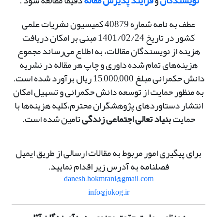
نویسندگان
و
فرایند پذیرش مقاله
دقیقاً مطالعه شود .
عطف به نامه شماره 40879 کمیسیون نشریات علمی
کشور در تاریخ 1401/02/24 مبنی بر امکان دریافت
هزینه از نویسندگان مقالات، به اطلاع می‌رساند مجموع
هزینه‌های تمام شده داوری و چاپ هر مقاله در نشریه
دانش حکمرانی مبلغ 15,000,000 ریال برآورد شده است.
به منظور حمایت از توسعه دانش حکمرانی و تسهیل امکان
انتشار دستاوردهای پژوهشگران محترم،کلیه هزینه‌ها با
حمایت
بنیاد تعالی اجتماعی زندگی
تامین شده است.
برای پیگیری امور مربوط به مقالات ارسالی از طریق ایمیل
فصلنامه به آدرس زیر اقدام نمایید.
danesh.hokmrani@gmail.com
info@jokog.ir