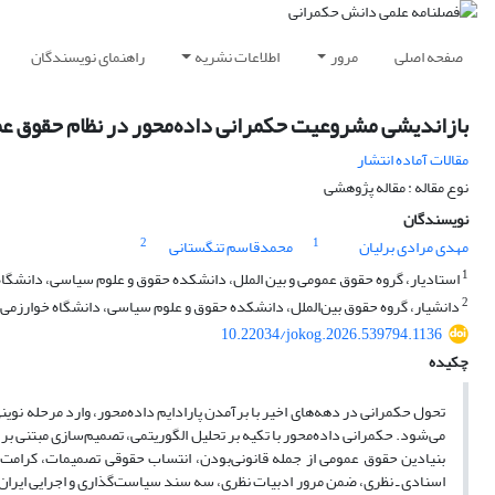
صفحه اصلی
مرور
اطلاعات نشریه
راهنمای نویسندگان
بازاندیشی مشروعیت حکمرانی داده‌محور در نظام حقوق عموم
مقالات آماده انتشار
نوع مقاله : مقاله پژوهشی
نویسندگان
2
1
مهدی مرادی برلیان
محمدقاسم تنگستانی
1
استادیار، گروه حقوق عمومی و بین الملل، دانشکده حقوق و علوم سیاسی، دانشگاه م
2
دانشیار، گروه حقوق بین‌الملل، دانشکده حقوق و علوم سیاسی، دانشگاه خوارزمی، ت
10.22034/jokog.2026.539794.1136
چکیده
تحول حکمرانی در دهه‌های اخیر با برآمدن پارادایم داده‌محور، وارد مرحله‌ نوی
می‌شود. حکمرانی داده‌محور با تکیه بر تحلیل الگوریتمی، تصمیم‌سازی مبتنی بر
بنیادین حقوق عمومی از جمله قانونی‌بودن، انتساب حقوقی تصمیمات، کرامت 