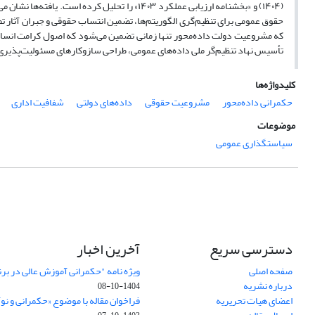
(۱۴۰۴) و «بخشنامه ارزیابی عملکرد ۱۴۰۳» را تحل
حقوق عمومی برای تنظیم‌گری الگوریتم‌ها، تضمین انتساب حقوقی و جبران آثار تص
که مشروعیت دولت داده‌محور تنها زمانی تضمین می‌شود که اصول کرامت انسان
تأسیس نهاد تنظیم‌گر ملی داده‌های عمومی، طراحی سازوکارهای مسئولیت‌پذیری
کلیدواژه‌ها
حکمرانی داده‌محور
مشروعیت حقوقی
داده‌های دولتی
شفافیت اداری
موضوعات
سیاستگذاری عمومی
دسترسی سریع
آخرین اخبار
صفحه اصلی
ویژه نامه "حکمرانی آموزش عالی در بر
درباره نشریه
1404-10-08
اعضای هیات تحریریه
فراخوان مقاله با موضوع «حکمرانی و نو