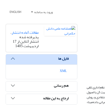
ورود به سامانه
ENGLISH
مقالات آماده انتشار
،
پذیرفته شده
انتشار آنلاین از 17
اردیبهشت 1405
فایل ها
XML
هم رسانی
نظم اداری تلقی
سبت آن با اصول
انتقادی و روش
ارجاع به این مقاله
 برنامه عملیاتی نظام حکمرانی داده‌مبنا»