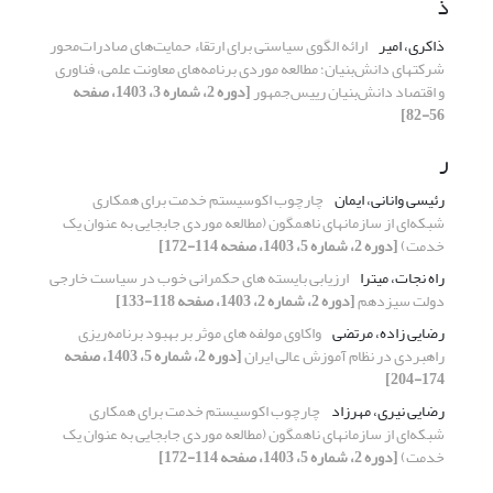
ذ
ذاکری، امیر
ارائه الگوی سیاستی برای ارتقاء حمایت‌های صادرات‌محور
شرکتهای دانش‌بنیان؛ مطالعه موردی برنامه‌های معاونت علمی، فناوری
و اقتصاد دانش‌بنیان رییس‌جمهور
[دوره 2، شماره 3، 1403، صفحه
56-82]
ر
رئیسی وانانی، ایمان
چارچوب اکوسیستم خدمت برای همکاری
شبکه‌ای از سازمانهای ناهمگون (مطالعه موردی جابجایی به عنوان یک
خدمت)
[دوره 2، شماره 5، 1403، صفحه 114-172]
راه نجات، میترا
ارزیابی بایسته های حکمرانی خوب در سیاست خارجی
دولت سیزدهم
[دوره 2، شماره 2، 1403، صفحه 118-133]
رضایی زاده، مرتضی
واکاوی مولفه های موثر بر بهبود برنامه‌ریزی
راهبردی در نظام آموزش عالی ایران
[دوره 2، شماره 5، 1403، صفحه
174-204]
رضایی نیری، مهرزاد
چارچوب اکوسیستم خدمت برای همکاری
شبکه‌ای از سازمانهای ناهمگون (مطالعه موردی جابجایی به عنوان یک
خدمت)
[دوره 2، شماره 5، 1403، صفحه 114-172]