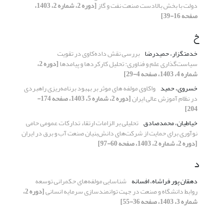
دولت با بخش بالادست صنعت نفت و گاز
[دوره 2، شماره 2، 1403،
صفحه 16-39]
خ
خدمتگزار، حمیدرضا
بررسی نقش داده‌کاوی در تقویت
سیاست‌گذاری علم و فناوری: تحلیل کارکردها و پیامدها
[دوره 2،
شماره 4، 1403، صفحه 4-29]
خسروی، حمید
واکاوی مولفه های موثر بر بهبود برنامه‌ریزی راهبردی
در نظام آموزش عالی ایران
[دوره 2، شماره 5، 1403، صفحه 174-
204]
خیاطیان، محمدصادق
تحلیلی بر الزامات ارتقاء تدارکات عمومی حامی
نوآوری برای حمایت‌ از شرکت‌های دانش‌بنیان صنعت آب و برق در ایران
[دوره 2، شماره 2، 1403، صفحه 60-97]
د
دهقان پور فراشاه، افسانه
شناسایی مولفه‌های حکمرانی توسعه
روابط دانشگاه و صنعت در جهت توانمندسازی سرمایه انسانی
[دوره 2،
شماره 3، 1403، صفحه 36-55]