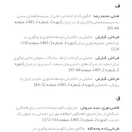
ف
فتحی، محمد رضا
الگوی گذار اجتماعی-فنی از سیستم قضایی سنتی
به سیستم قضایی الکترونیک در ایران
[دوره 2، شماره 5، 1403، صفحه
66-95]
فرتاش، کیارش
تحلیلی بر حکمرانی توسعه فناوری و نوآوری در
پارک‌های علم و فناوری ایران
[دوره 2، شماره 3، 1403، صفحه 110-
124]
فرتاش، کیارش
تحلیلی بر الزامات ارتقاء تدارکات عمومی حامی نوآوری
برای حمایت‌ از شرکت‌های دانش‌بنیان صنعت آب و برق در ایران
[دوره
2، شماره 2، 1403، صفحه 60-97]
فرتاش، کیارش
تحلیلی بر حکمرانی توسعه فناوری نانو در ایران با
رویکرد اقتضایی
[دوره 2، شماره 5، 1403، صفحه 32-64]
ق
قاضی نوری، سید سروش
چارچوب اکوسیستم خدمت برای همکاری
شبکه‌ای از سازمانهای ناهمگون (مطالعه موردی جابجایی به عنوان یک
خدمت)
[دوره 2، شماره 5، 1403، صفحه 114-172]
قربانی زاده، وجه الله
واکاوی نقش اکوسیستم نوآوری در