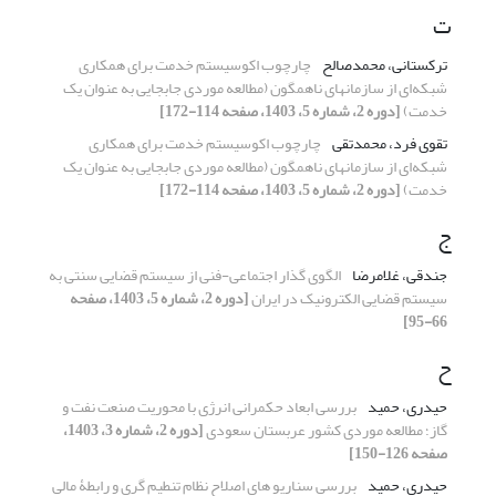
ت
ترکستانی، محمدصالح
چارچوب اکوسیستم خدمت برای همکاری
شبکه‌ای از سازمانهای ناهمگون (مطالعه موردی جابجایی به عنوان یک
خدمت)
[دوره 2، شماره 5، 1403، صفحه 114-172]
تقوی فرد، محمدتقی
چارچوب اکوسیستم خدمت برای همکاری
شبکه‌ای از سازمانهای ناهمگون (مطالعه موردی جابجایی به عنوان یک
خدمت)
[دوره 2، شماره 5، 1403، صفحه 114-172]
ج
جندقی، غلامرضا
الگوی گذار اجتماعی-فنی از سیستم قضایی سنتی به
سیستم قضایی الکترونیک در ایران
[دوره 2، شماره 5، 1403، صفحه
66-95]
ح
حیدری، حمید
بررسی ابعاد حکمرانی انرژی با محوریت صنعت نفت و
گاز؛ مطالعه موردی کشور عربستان سعودی
[دوره 2، شماره 3، 1403،
صفحه 126-150]
حیدری، حمید
بررسی سناریو های اصلاح نظام تنطیم گری و رابطۀ مالی