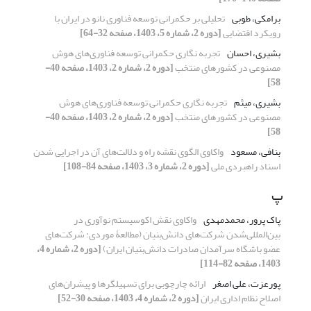
برامکی، طوبی
تحلیلی بر حکمرانی توسعه فناوری نانو در ایران با
رویکرد اقتضایی
[دوره 2، شماره 5، 1403، صفحه 32-64]
بشیری، احسان
تجربه نگاری حکمرانی توسعه فناوری‌های هوش
مصنوعی در کشورهای منتخب
[دوره 2، شماره 2، 1403، صفحه 40-
58]
بشیری، میثم
تجربه نگاری حکمرانی توسعه فناوری‌های هوش
مصنوعی در کشورهای منتخب
[دوره 2، شماره 2، 1403، صفحه 40-
58]
بنافی، مسعود
واکاوی الگوی نقشه راه و دلالت‌های آن در اجرایی شدن
اسناد راهبردی ملی
[دوره 2، شماره 3، 1403، صفحه 84-108]
پ
پاک پرور، محمدمهدی
واکاوی نقش اکوسیستم نوآوری در
بین‌المللی‌شدن شرکت‌های دانش‌بنیان (مطالعۀ موردی: شرکت‌های
عضو باشگاه سرآمدان صادرات دانش‌بنیان ایران)
[دوره 2، شماره 4،
1403، صفحه 82-114]
پورعزت، علی اصغر
ارائه چارچوبی برای تسهیلگرها و پیشران‌های
اصلاح نظام اداری ایران
[دوره 2، شماره 4، 1403، صفحه 30-52]