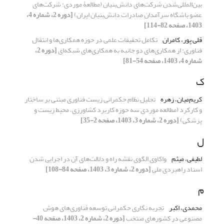
بین‌المللی‌شدن شرکت‌های دانش‌بنیان (مطالعۀ موردی: شرکت‌های
عضو باشگاه سرآمدان صادرات دانش‌بنیان ایران)
[دوره 2، شماره 4،
1403، صفحه 82-114]
قلی پور، کامران
تکامل تحقیقات علمی در حوزه همکاری‌ها و انتقال
فناوری: از همکاری‌های دو جانبه به همکاری‌های شبکه‌ای
[دوره 2،
شماره 4، 1403، صفحه 54-81]
ک
کریم‌میان، زهره
تحلیل نظام‌ حکمرانی زیست فناوری مبتنی بر ساختار
و کارکرد (مطالعه موردی سه حوزه کاربرد کشاورزی، محیط زیست و
پزشکی)
[دوره 2، شماره 3، 1403، صفحه 2-35]
ل
لطیفی، میثم
واکاوی الگوی نقشه راه و دلالت‌های آن در اجرایی شدن
اسناد راهبردی ملی
[دوره 2، شماره 3، 1403، صفحه 84-108]
م
محمدی، اکبر
تجربه نگاری حکمرانی توسعه فناوری‌های هوش
مصنوعی در کشورهای منتخب
[دوره 2، شماره 2، 1403، صفحه 40-