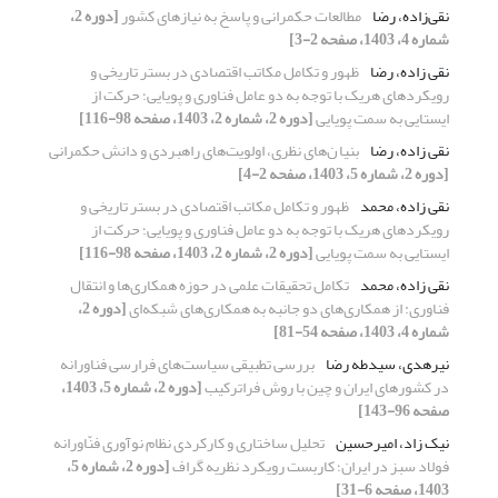
نقی‌زاده، رضا
مطالعات حکمرانی و پاسخ به نیازهای کشور
[دوره 2،
شماره 4، 1403، صفحه 2-3]
نقی زاده، رضا
ظهور و تکامل مکاتب اقتصادی در بستر تاریخی و
رویکردهای هریک با توجه به دو عامل فناوری و پویایی؛ حرکت از
ایستایی به سمت پویایی
[دوره 2، شماره 2، 1403، صفحه 98-116]
نقی زاده، رضا
بنیا ن‌های نظری، اولویت‌های راهبردی و دانش حکمرانی
[دوره 2، شماره 5، 1403، صفحه 2-4]
نقی زاده، محمد
ظهور و تکامل مکاتب اقتصادی در بستر تاریخی و
رویکردهای هریک با توجه به دو عامل فناوری و پویایی؛ حرکت از
ایستایی به سمت پویایی
[دوره 2، شماره 2، 1403، صفحه 98-116]
نقی زاده، محمد
تکامل تحقیقات علمی در حوزه همکاری‌ها و انتقال
فناوری: از همکاری‌های دو جانبه به همکاری‌های شبکه‌ای
[دوره 2،
شماره 4، 1403، صفحه 54-81]
نیرهدی، سیدطه رضا
بررسی تطبیقی سیاست‌های فرارسی فناورانه
در کشورهای ایران و چین با روش فراترکیب
[دوره 2، شماره 5، 1403،
صفحه 96-143]
نیک زاد، امیرحسین
تحلیل ساختاری و کارکردی نظام نوآوری فنّاورانه
فولاد سبز در ایران؛ کاربست رویکرد نظریه گراف
[دوره 2، شماره 5،
1403، صفحه 6-31]