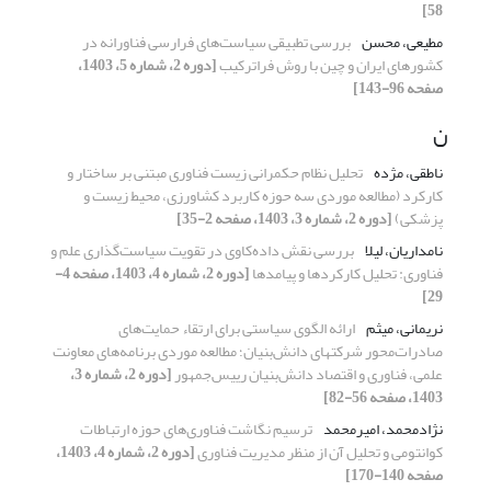
58]
مطیعی، محسن
بررسی تطبیقی سیاست‌های فرارسی فناورانه در
کشورهای ایران و چین با روش فراترکیب
[دوره 2، شماره 5، 1403،
صفحه 96-143]
ن
ناطقی، مژده
تحلیل نظام‌ حکمرانی زیست فناوری مبتنی بر ساختار و
کارکرد (مطالعه موردی سه حوزه کاربرد کشاورزی، محیط زیست و
پزشکی)
[دوره 2، شماره 3، 1403، صفحه 2-35]
نامداریان، لیلا
بررسی نقش داده‌کاوی در تقویت سیاست‌گذاری علم و
فناوری: تحلیل کارکردها و پیامدها
[دوره 2، شماره 4، 1403، صفحه 4-
29]
نریمانی، میثم
ارائه الگوی سیاستی برای ارتقاء حمایت‌های
صادرات‌محور شرکتهای دانش‌بنیان؛ مطالعه موردی برنامه‌های معاونت
علمی، فناوری و اقتصاد دانش‌بنیان رییس‌جمهور
[دوره 2، شماره 3،
1403، صفحه 56-82]
نژادمحمد، امیرمحمد
ترسیم نگاشت فناوری‌های حوزه ارتباطات
کوانتومی و تحلیل آن از منظر مدیریت فناوری
[دوره 2، شماره 4، 1403،
صفحه 140-170]