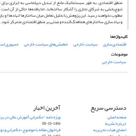
منطق اقتصادی، به طور سیستماتیک مانع از تبدیل دیپلماسی به ابزاری برای
تنوع‌بخشی به شرکای تجاری را آشکار ساخته‌اند، اما یافته‌ها حاکی از آن است
مطلوب نخواهند رسید. این پژوهش با تحلیل تعامل میان ساختارها (نهادها) و بازیگ
و نهادسازی ساختارهای هماهنگ‌کننده و مبتنی بر منطق اقتصادی متمرکز شود.
کلیدواژه‌ها
اقتصادی‌سازی
سیاست خارجی
خط‌مشی‌های سیاست خارجی
جمهوری اسلا
موضوعات
سیاست خارجی
دسترسی سریع
آخرین اخبار
صفحه اصلی
ویژه نامه "حکمرانی آموزش عالی در بر
درباره نشریه
1404-10-08
اعضای هیات تحریریه
فراخوان مقاله با موضوع «حکمرانی و نو