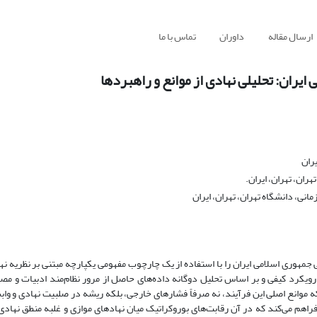
ارسال مقاله
داوران
تماس با ما
ران: تحلیلی نهادی از موانع و راهبردها
یران
ان، تهران، ایران.
نی، دانشگاه تهران، تهران، ایران
هوری اسلامی ایران را با استفاده از یک چارچوب مفهومی یکپارچه مبتنی بر نظریه نها
کرد کیفی و بر اساس تحلیل دوگانه داده‌های حاصل از مرور نظام‌مند ادبیات و مص
دلال می‌کند که موانع اصلی این فرآیند، نه صرفاً فشارهای خارجی، بلکه ریشه در صلبیت نهادی و 
راهم می‌کند که در آن رقابت‌های بوروکراتیک میان نهادهای موازی و غلبه منطق نهادی 