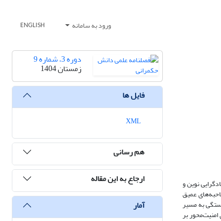
ورود به سامانه
ENGLISH
دوره 3، شماره 9
زمستان 1404
فایل ها
XML
هم رسانی
ارجاع به این مقاله
دگرایی نوین و
احبه‌های عمیق
آمار
وابستگی به مسیر
امنیت‌محور بر