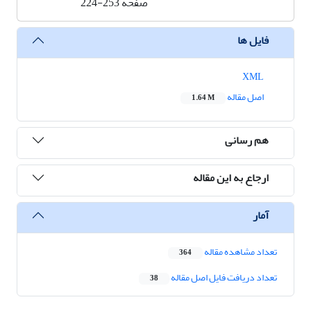
صفحه
224-253
فایل ها
XML
اصل مقاله
1.64 M
هم رسانی
ارجاع به این مقاله
آمار
تعداد مشاهده مقاله
364
تعداد دریافت فایل اصل مقاله
38