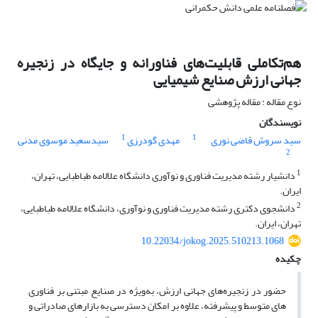
هم‌تکاملی قابلیت‌های فناورانه و جایگاه در زنجیره
جهانی ارزش صنایع شیمیایی
نوع مقاله : مقاله پژوهشی
نویسندگان
1
1
سید سروش قاضی نوری
مهدی گودرزی
سیدسعید موسوی مدنی
2
1
دانشیار رشته مدیریت فناوری و نوآوری دانشگاه علالامه طباطبایی، تهران،
ایران.
2
دانشجوی دکتری رشته مدیریت فناوری و نوآوری، دانشگاه علالامه طباطبایی،
تهران، ایران.
10.22034/jokog.2025.510213.1068
چکیده
حضور در زنجیره‌های جهانی ارزش، به‌ویژه در صنایع مبتنی بر فناوری
های متوسط و پیشرفته، علاوه بر امکان دسترسی به بازارهای صادراتی و