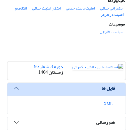
کلیدواژه‌ها
حکمرانی جهانی
امنیت دسته جمعی
ابتکار امنیت جهانی
ائتلاف و
امنیت در هرمز
موضوعات
سیاست خارجی
دوره 3، شماره 9
زمستان 1404
فایل ها
XML
هم رسانی