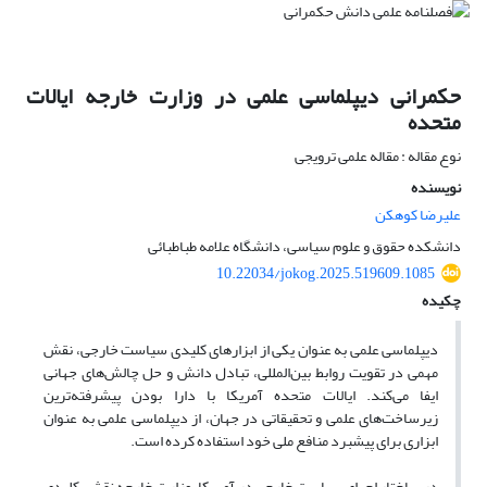
حکمرانی دیپلماسی علمی در وزارت خارجه ایالات
متحده
نوع مقاله : مقاله علمی ترویجی
نویسنده
علیرضا کوهکن
دانشکده حقوق و علوم سیاسی، دانشگاه علامه طباطبائی
10.22034/jokog.2025.519609.1085
چکیده
دیپلماسی علمی به عنوان یکی از ابزارهای کلیدی سیاست خارجی، نقش
مهمی در تقویت روابط بین‌المللی، تبادل دانش و حل چالش‌های جهانی
ایفا می‌کند. ایالات متحده آمریکا با دارا بودن پیشرفته‌ترین
زیرساخت‌های علمی و تحقیقاتی در جهان، از دیپلماسی علمی به عنوان
ابزاری برای پیشبرد منافع ملی خود استفاده کرده است.
در ساختار اجرای سیاست خارجی در آمریکا، وزارت خارجه نقشی کلیدی