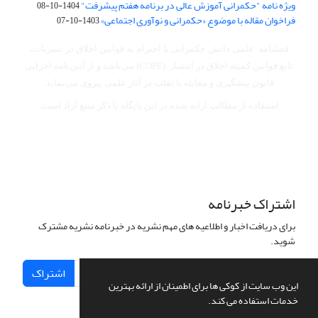
ویژه نامه "حکمرانی آموزش عالی در برنامه هفتم پیشرفت"
1404-10-08
فراخوان مقاله با موضوع «حکمرانی و نوآوری اجتماعی»
1403-10-07
فصلنامه علمی دانش حکمرانی با احترام به قوانین اخلاق در نشریات،
تابع قوانین کمیته اخلاق در انتشار (COPE) می‌باشد
و از آیین‌نامه اجرایی
قانون پیشگیری و مقابله با تقلب در آثار علمی پیروی می‌نماید.
استفاده از مطالب ارایه شده در این پایگاه با ذکر منبع آزاد است.
اشتراک خبرنامه
برای دریافت اخبار و اطلاعیه های مهم نشریه در خبرنامه نشریه مشترک
شوید.
اشتراک
این وب سایت از کوکی ها برای اطمینان از ارائه بهترین
خدمات استفاده می کند.