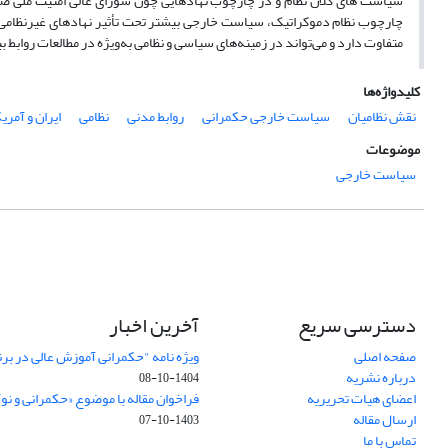
سیاست های کلان نظام و در چارچوب نهادهایی چون شورای عالی امنیت ملی صورت
چارچوب نظام دموکراتیک، سیاست خارجی بیشتر تحت تأثیر نهادهای غیرنظامی ق
متفاوت دارد و می‌تواند در زمینه‌های سیاسی و نظامی به‌ویژه در مطالعات روابط ب
کلیدواژه‌ها
نقش نظامیان
سیاست خارجی حکمرانی
روابط مدنی
نظامی
ایران و آمریک
موضوعات
سیاست خارجی
دسترسی سریع
آخرین اخبار
صفحه اصلی
ویژه نامه "حکمرانی آموزش عالی در بر
درباره نشریه
1404-10-08
اعضای هیات تحریریه
فراخوان مقاله با موضوع «حکمرانی و نو
ارسال مقاله
1403-10-07
تماس با ما