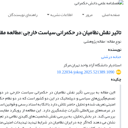
صفحه اصلی
مرور
اطلاعات نشریه
راهنمای نویسندگان
تاثیر نقش نظامیان در حکمرانی سیاست خارجی :مطالعه مقای
نوع مقاله : مقاله پژوهشی
نویسنده
حنانه درشتی
استادیار دانشگاه آزاد واحد تهران مرکز
10.22034/jokog.2025.521389.1090
چکیده
ااین مقاله به بررسی تأثیر نقش نظامیان در حکمرانی سیاست خارجی در دو ک
تصمیم‌گیری‌های سیاسی و دیپلماتیک در این دو کشور است که در دو نظام حکو
امنیتی تعریف شده و تحلیل حاضر تلاش دارد با اتکا به اسناد رسمی و قوانین اسا
در عرصه‌های بین‌المللی تأثیرات چشمگیری دارد. این مطالعه از رویکرد مقایس
بررسی کند. در بخش تحلیل، به بررسی نقش شخصیت‌های کلیدی نظامی در تعیی
نشان می دهند که اگر چه در ایران نظامیان در شرایط تهدید تهدیدات امنیتی م