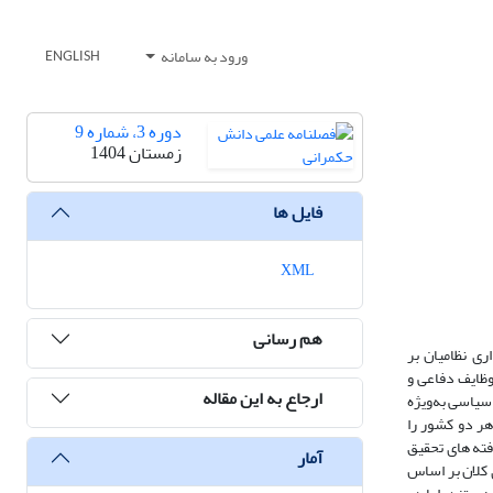
ورود به سامانه
ENGLISH
دوره 3، شماره 9
زمستان 1404
فایل ها
XML
هم رسانی
ری نظامیان بر
وظایف دفاعی و
ارجاع به این مقاله
 سیاسی به‌ویژه
هر دو کشور را
ته های تحقیق
آمار
 کلان بر اساس