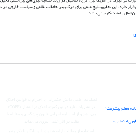
 می گیرد. در آمریکا نیز، اگرچه نظامیان در روند تصمیم‌گیری‌های بین‌المللی دخیل 
رار دارد. این تحقیق نتایج مهمی برای درک بهتر تعاملات نظامی و سیاست خارجی در د
ین‌الملل و امنیت کاربردی باشد.
ا
فصلنامه علمی دانش حکمرانی با احترام به قوانین اخلاق
نامه هفتم پیشرفت"
در نشریات، تابع قوانین کمیته اخلاق در انتشار (COPE)
می‌باشد
و از آیین‌نامه اجرایی قانون پیشگیری و مقابله با
آوری اجتماعی»
تقلب در آثار علمی پیروی می‌نماید.
استفاده از مطالب ارایه شده در این پایگاه با ذکر منبع