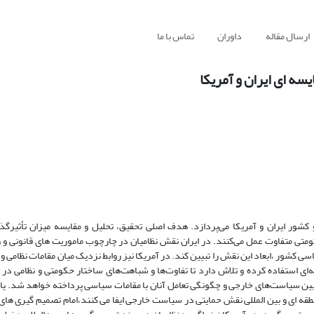
ارسال مقاله
داوران
تماس با ما
سه ای ایران و آمریکا
شور ایران و آمریکا می‌پردازد. هدف اصلی تحقیق، تحلیل و مقایسه میزان تأثیرگذا
متی متفاوت عمل می‌کنند. در ایران نقش نظامیان در چارچوب ماموریت های قانونی و 
سی کشور ،ابعاد این نقش را تبیین کند. در آمریکا نیز روابط نزدیک میان مقامات نظامی و
ه‌ای استفاده کرده و تلاش دارد تا تفاوت‌ها و شباهت‌های ساختار حکومتی و نظامی در 
ن سیاست‌های خارجی و چگونگی تعامل آنان با مقامات سیاسی پرداخته خواهد شد. یاف
نطقه ای و بین المللی نقش حمایتی در سیاست خارجی ایفا می کنند،امام تصمیم گیری های