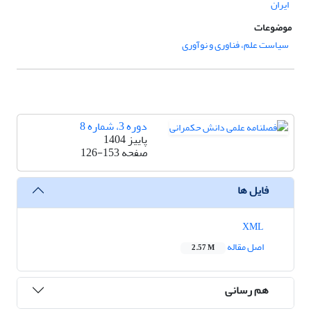
ایران
موضوعات
سیاست علم، فناوری و نوآوری
دوره 3، شماره 8
پاییز 1404
صفحه
126-153
فایل ها
XML
اصل مقاله
2.57 M
هم رسانی