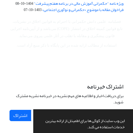
ویژه نامه "حکمرانی آموزش عالی در برنامه هفتم پیشرفت"
1404-10-08
فراخوان مقاله با موضوع «حکمرانی و نوآوری اجتماعی»
1403-10-07
فصلنامه علمی دانش حکمرانی با احترام به قوانین اخلاق در نشریات،
تابع قوانین کمیته اخلاق در انتشار (COPE) می‌باشد
و از آیین‌نامه اجرایی
قانون پیشگیری و مقابله با تقلب در آثار علمی پیروی می‌نماید.
استفاده از مطالب ارایه شده در این پایگاه با ذکر منبع آزاد است.
اشتراک خبرنامه
برای دریافت اخبار و اطلاعیه های مهم نشریه در خبرنامه نشریه مشترک
شوید.
اشتراک
این وب سایت از کوکی ها برای اطمینان از ارائه بهترین
خدمات استفاده می کند.