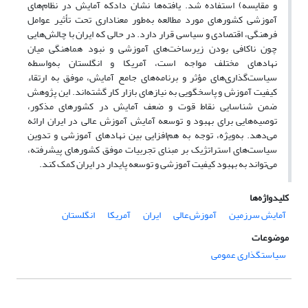
و مقایسه) استفاده شد. یافته‌ها نشان دادکه آمایش در نظام‌های
آموزشی کشورهای مورد مطالعه به‌طور معناداری تحت تأثیر عوامل
فرهنگی، اقتصادی و سیاسی قرار دارد. در حالی که ایران با چالش‌هایی
چون ناکافی بودن زیرساخت‌های آموزشی و نبود هماهنگی میان
نهادهای مختلف مواجه است، آمریکا و انگلستان به‌واسطه
سیاست‌گذاری‌های مؤثر و برنامه‌های جامع آمایش، موفق به ارتقاء
کیفیت آموزش و پاسخگویی به نیازهای بازار کار گشته‌اند. این پژوهش
ضمن شناسایی نقاط قوت و ضعف آمایش در کشورهای مذکور،
توصیه‌هایی برای بهبود و توسعه آمایش آموزش عالی در ایران ارائه
می‌دهد. به‌ویژه، توجه به هم‌افزایی بین نهادهای آموزشی و تدوین
سیاست‌های استراتژیک بر مبنای تجربیات موفق کشورهای پیشرفته،
می‌تواند به بهبود کیفیت آموزشی و توسعه پایدار در ایران کمک کند.
کلیدواژه‌ها
آمایش سرزمین
آموزش‌عالی
ایران
آمریکا
انگلستان
موضوعات
سیاستگذاری عمومی