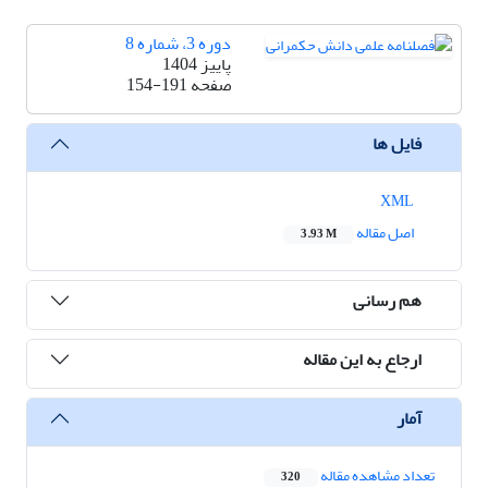
دوره 3، شماره 8
پاییز 1404
صفحه
154-191
فایل ها
XML
اصل مقاله
3.93 M
هم رسانی
ارجاع به این مقاله
آمار
تعداد مشاهده مقاله
320