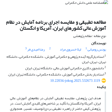
مطالعه تطبیقی و مقایسه اجرای برنامه آمایش در نظام
آموزش عالی کشورهای ایران، آمریکا و انگستان
نوع مقاله : مقاله پژوهشی
نویسندگان
3
2
1
یونس رومیانی
لیلا خسروی مراد
رضا امیدی فر
1
استادیارگروه آینده پژوهی و حکمرانی آموزش ، دانشکده حکمرانی، دانشگاه
تهران، تهران، ایران
2
دانشجوی دکتری حکمرانی آموزش عالی، دانشگاه تهران، ایران
3
استادیار بخش حکمرانی آموزش، دانشکده حکمرانی، دانشگاه تهران، ایران.
10.22034/jokog.2025.532673.1119
چکیده
هدف این پژوهش، مقایسه تطبیقی آمایش در نظام‌های آموزش عالی
ایران، آمریکا و انگلستان با تأکید بر شاخص‌های کلیدی آمایش است. در
پژوهش کیفی حاضر از راهبرد تطبیقی بردی(توصیف، تفسیر، همجواری