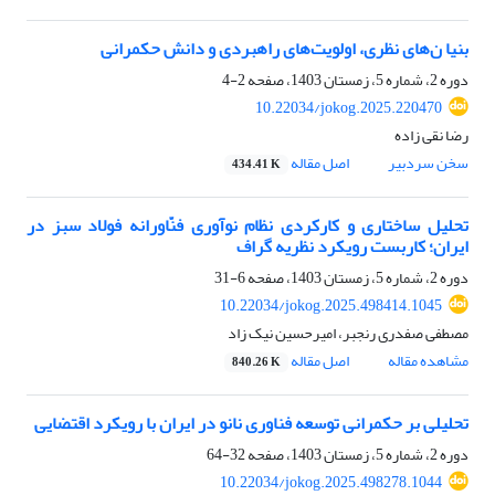
بنیا ن‌های نظری، اولویت‌های راهبردی و دانش حکمرانی
دوره 2، شماره 5، زمستان 1403، صفحه
2-4
10.22034/jokog.2025.220470
رضا نقی زاده
سخن سردبیر
اصل مقاله
434.41 K
تحلیل ساختاری و کارکردی نظام نوآوری فنّاورانه فولاد سبز در
ایران؛ کاربست رویکرد نظریه گراف
دوره 2، شماره 5، زمستان 1403، صفحه
6-31
10.22034/jokog.2025.498414.1045
مصطفی صفدری رنجبر، امیرحسین نیک زاد
مشاهده مقاله
اصل مقاله
840.26 K
تحلیلی بر حکمرانی توسعه فناوری نانو در ایران با رویکرد اقتضایی
دوره 2، شماره 5، زمستان 1403، صفحه
32-64
10.22034/jokog.2025.498278.1044