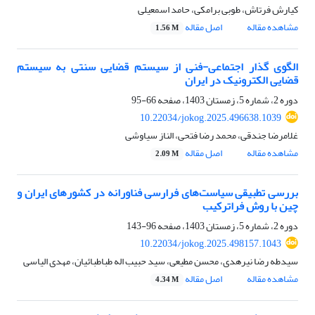
کیارش فرتاش، طوبی برامکی، حامد اسمعیلی
مشاهده مقاله
اصل مقاله
1.56 M
الگوی گذار اجتماعی-فنی از سیستم قضایی سنتی به سیستم
قضایی الکترونیک در ایران
دوره 2، شماره 5، زمستان 1403، صفحه
66-95
10.22034/jokog.2025.496638.1039
غلامرضا جندقی، محمد رضا فتحی، الناز سیاوشی
مشاهده مقاله
اصل مقاله
2.09 M
بررسی تطبیقی سیاست‌های فرارسی فناورانه در کشورهای ایران و
چین با روش فراترکیب
دوره 2، شماره 5، زمستان 1403، صفحه
96-143
10.22034/jokog.2025.498157.1043
سیدطه رضا نیرهدی، محسن مطیعی، سید حبیب اله طباطبائیان، مهدی الیاسی
مشاهده مقاله
اصل مقاله
4.34 M