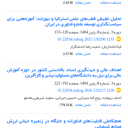
مشاهده مقاله
اصل مقاله
2.45 M
تحلیل تطبیقی قطب‌های علمی استرالیا و نیوزلند: آموزه‌هایی برای
سیاست‌گذاری توسعه علم و فناوری در ایران
دوره 3، شماره 8، پاییز 1404، صفحه
126-153
10.22034/jokog.2025.539290.1135
لیلا نامداریان، حمید رضا خدمتگزار
مشاهده مقاله
اصل مقاله
2.57 M
اهداف عالی و جهت‌گیری‌ اسناد بالادستی کشور در حوزه آموزش
عالی برای نیل به دانشگاه‌های مسئولیت‌پذیر و کارآفرین
دوره 3، شماره 8، پاییز 1404، صفحه
192-222
10.22034/jokog.2026.533217.1120
احمد برومند، روح اله سهرابی، حسین حیرانی، سعید شریفی رهنمو
مشاهده مقاله
اصل مقاله
779.33 K
هم‌تکاملی قابلیت‌های فناورانه و جایگاه در زنجیره جهانی ارزش
صنایع شیمیایی