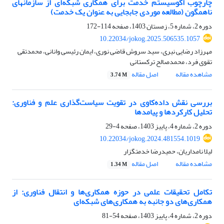
چارچوب اکوسیستم خدمت برای همکاری شبکه‌ای از سازمانهای
ناهمگون (مطالعه موردی جابجایی به عنوان یک خدمت)
دوره 2، شماره 5، زمستان 1403، صفحه
114-172
10.22034/jokog.2025.506535.1057
مهرزاد رضایی نیری، سید سروش قاضی نوری، ایمان رئیسی وانانی، محمدتقی
تقوی فرد، محمدصالح ترکستانی
مشاهده مقاله
اصل مقاله
3.74 M
بررسی نقش داده‌کاوی در تقویت سیاست‌گذاری علم و فناوری:
تحلیل کارکردها و پیامدها
دوره 2، شماره 4، پاییز 1403، صفحه
4-29
10.22034/jokog.2024.481554.1019
لیلا نامداریان، حمیدرضا خدمتگزار
مشاهده مقاله
اصل مقاله
1.34 M
تکامل تحقیقات علمی در حوزه همکاری‌ها و انتقال فناوری: از
همکاری‌های دو جانبه به همکاری‌های شبکه‌ای
دوره 2، شماره 4، پاییز 1403، صفحه
54-81