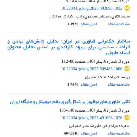
دوره 3، شماره 6، بهار 1404، صفحه
4-31
10.22034/jokog.2025.493893.1032
محمد نثاری، مصطفی صفدری رنجبر، کیارش فرتاش
مشاهده مقاله
اصل مقاله
4.39 M
ساختار حکمرانی فناوری در ایران: تحلیل چالش‌های نهادی و
الزامات سیاستی برای بهبود کارآمدی بر اساس تحلیل محتوای
اسناد قانونی
دوره 3، شماره 6، بهار 1404، صفحه
88-112
10.22034/jokog.2025.509483.1066
پریسا علیزاده، مهدی نصیری
مشاهده مقاله
اصل مقاله
1.74 M
تاثیر فناوری‌های نوظهور بر شکل‌گیری نظم دیجیتال و جایگاه ایران
دوره 3، شماره 6، بهار 1404، صفحه
140-163
10.22034/jokog.2025.491626.1026
سعیده مرادی فر، علیرضا نصراصفهانی
مشاهده مقاله
اصل مقاله
604.65 K