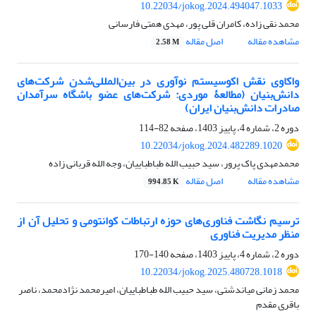
10.22034/jokog.2024.494047.1033
محمد نقی زاده، کامران قلی پور، مهدی همتی فارسانی
مشاهده مقاله
اصل مقاله
2.58 M
واکاوی نقش اکوسیستم نوآوری در بین‌المللی‌شدن شرکت‌های
دانش‌بنیان (مطالعۀ موردی: شرکت‌های عضو باشگاه سرآمدان
صادرات دانش‌بنیان ایران)
دوره 2، شماره 4، پاییز 1403، صفحه
82-114
10.22034/jokog.2024.482289.1020
محمدمهدی پاک پرور، سید حبیب الله طباطباییان، وجه الله قربانی زاده
مشاهده مقاله
اصل مقاله
994.85 K
ترسیم نگاشت فناوری‌های حوزه ارتباطات کوانتومی و تحلیل آن از
منظر مدیریت فناوری
دوره 2، شماره 4، پاییز 1403، صفحه
140-170
10.22034/jokog.2025.480728.1018
محمد زمانی میاندشتی، سید حبیب الله طباطباییان، امیرمحمد نژادمحمد، ناصر
باقری مقدم