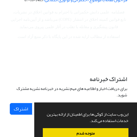
فصلنامه علمی دانش حکمرانی با احترام به قوانین اخلاق در نشریات،
تابع قوانین کمیته اخلاق در انتشار (COPE) می‌باشد
و از آیین‌نامه اجرایی
قانون پیشگیری و مقابله با تقلب در آثار علمی پیروی می‌نماید.
استفاده از مطالب ارایه شده در این پایگاه با ذکر منبع آزاد است.
اشتراک خبرنامه
برای دریافت اخبار و اطلاعیه های مهم نشریه در خبرنامه نشریه مشترک
شوید.
اشتراک
این وب سایت از کوکی ها برای اطمینان از ارائه بهترین
خدمات استفاده می کند.
متوجه شدم