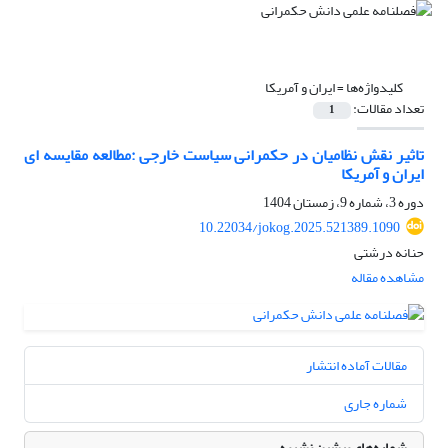
کلیدواژه‌ها =
ایران و آمریکا
تعداد مقالات:
1
تاثیر نقش نظامیان در حکمرانی سیاست خارجی :مطالعه مقایسه ای
ایران و آمریکا
دوره 3، شماره 9، زمستان 1404
10.22034/jokog.2025.521389.1090
حنانه درشتی
مشاهده مقاله
مقالات آماده انتشار
شماره جاری
شماره‌های پیشین نشریه