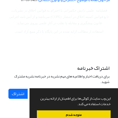
فصلنامه علمی دانش حکمرانی با احترام به قوانین اخلاق در نشریات،
تابع قوانین کمیته اخلاق در انتشار (COPE) می‌باشد
و از آیین‌نامه اجرایی
قانون پیشگیری و مقابله با تقلب در آثار علمی پیروی می‌نماید.
استفاده از مطالب ارایه شده در این پایگاه با ذکر منبع آزاد است.
اشتراک خبرنامه
برای دریافت اخبار و اطلاعیه های مهم نشریه در خبرنامه نشریه مشترک
شوید.
اشتراک
این وب سایت از کوکی ها برای اطمینان از ارائه بهترین
خدمات استفاده می کند.
متوجه شدم