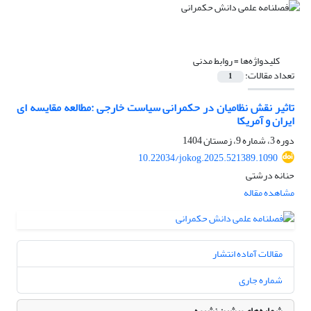
کلیدواژه‌ها =
روابط مدنی
تعداد مقالات:
1
تاثیر نقش نظامیان در حکمرانی سیاست خارجی :مطالعه مقایسه ای
ایران و آمریکا
دوره 3، شماره 9، زمستان 1404
10.22034/jokog.2025.521389.1090
حنانه درشتی
مشاهده مقاله
مقالات آماده انتشار
شماره جاری
شماره‌های پیشین نشریه