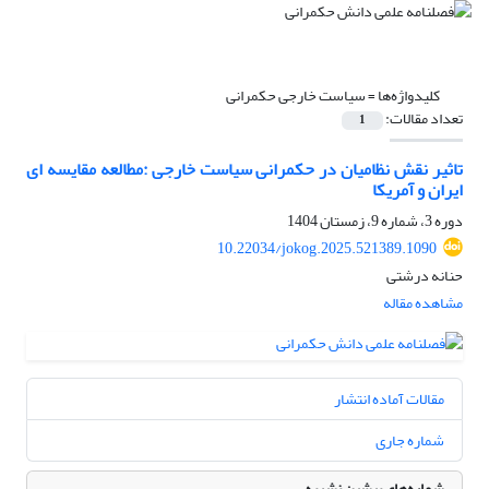
کلیدواژه‌ها =
سیاست خارجی حکمرانی
تعداد مقالات:
1
تاثیر نقش نظامیان در حکمرانی سیاست خارجی :مطالعه مقایسه ای
ایران و آمریکا
دوره 3، شماره 9، زمستان 1404
10.22034/jokog.2025.521389.1090
حنانه درشتی
مشاهده مقاله
مقالات آماده انتشار
شماره جاری
شماره‌های پیشین نشریه