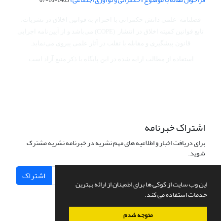
فصلنامه علمی دانش حکمرانی با احترام به قوانین اخلاق در نشریات،
تابع قوانین کمیته اخلاق در انتشار (COPE) می‌باشد
و از آیین‌نامه اجرایی
قانون پیشگیری و مقابله با تقلب در آثار علمی پیروی می‌نماید.
استفاده از مطالب ارایه شده در این پایگاه با ذکر منبع آزاد است.
اشتراک خبرنامه
برای دریافت اخبار و اطلاعیه های مهم نشریه در خبرنامه نشریه مشترک
شوید.
اشتراک
این وب سایت از کوکی ها برای اطمینان از ارائه بهترین
خدمات استفاده می کند.
متوجه شدم