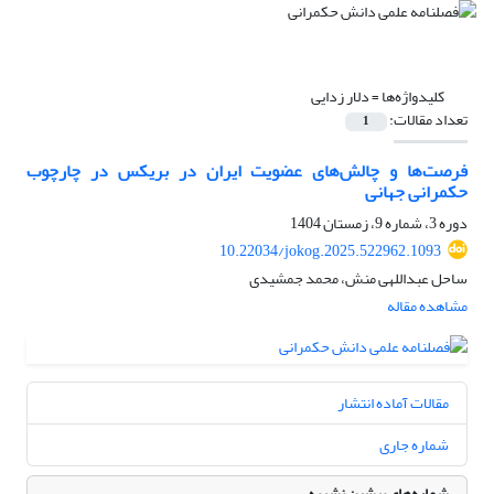
کلیدواژه‌ها =
دلار زدایی
تعداد مقالات:
1
فرصت‌ها و چالش‌های عضویت ایران در بریکس در چارچوب
حکمرانی جهانی
دوره 3، شماره 9، زمستان 1404
10.22034/jokog.2025.522962.1093
ساحل عبداللهی منش، محمد جمشیدی
مشاهده مقاله
مقالات آماده انتشار
شماره جاری
شماره‌های پیشین نشریه