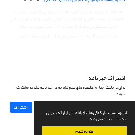
فصلنامه علمی دانش حکمرانی با احترام به قوانین اخلاق در نشریات،
تابع قوانین کمیته اخلاق در انتشار (COPE) می‌باشد
و از آیین‌نامه اجرایی
قانون پیشگیری و مقابله با تقلب در آثار علمی پیروی می‌نماید.
استفاده از مطالب ارایه شده در این پایگاه با ذکر منبع آزاد است.
اشتراک خبرنامه
برای دریافت اخبار و اطلاعیه های مهم نشریه در خبرنامه نشریه مشترک
شوید.
اشتراک
این وب سایت از کوکی ها برای اطمینان از ارائه بهترین
خدمات استفاده می کند.
متوجه شدم