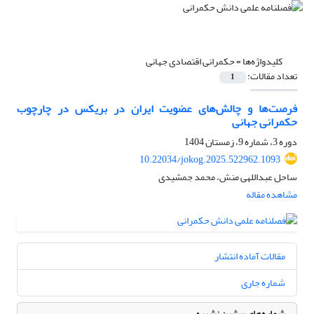
کلیدواژه‌ها =
حکمرانی اقتصادی جهانی
تعداد مقالات:
1
فرصت‌ها و چالش‌های عضویت ایران در بریکس در چارچوب
حکمرانی جهانی
دوره 3، شماره 9، زمستان 1404
10.22034/jokog.2025.522962.1093
ساحل عبداللهی منش، محمد جمشیدی
مشاهده مقاله
مقالات آماده انتشار
شماره جاری
شماره‌های پیشین نشریه