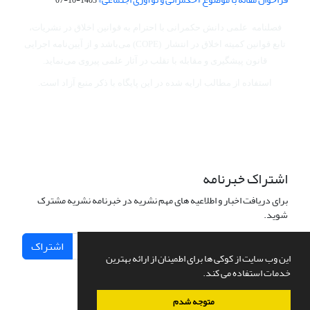
فصلنامه علمی دانش حکمرانی با احترام به قوانین اخلاق در نشریات،
تابع قوانین کمیته اخلاق در انتشار (COPE) می‌باشد
و از آیین‌نامه اجرایی
قانون پیشگیری و مقابله با تقلب در آثار علمی پیروی می‌نماید.
استفاده از مطالب ارایه شده در این پایگاه با ذکر منبع آزاد است.
اشتراک خبرنامه
برای دریافت اخبار و اطلاعیه های مهم نشریه در خبرنامه نشریه مشترک
شوید.
اشتراک
این وب سایت از کوکی ها برای اطمینان از ارائه بهترین
خدمات استفاده می کند.
متوجه شدم