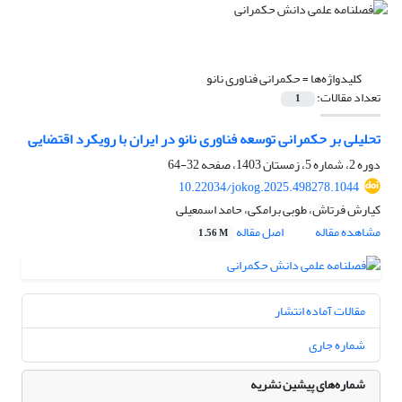
کلیدواژه‌ها =
حکمرانی فناوری نانو
تعداد مقالات:
1
تحلیلی بر حکمرانی توسعه فناوری نانو در ایران با رویکرد اقتضایی
دوره 2، شماره 5، زمستان 1403، صفحه
32-64
10.22034/jokog.2025.498278.1044
کیارش فرتاش، طوبی برامکی، حامد اسمعیلی
مشاهده مقاله
اصل مقاله
1.56 M
مقالات آماده انتشار
شماره جاری
شماره‌های پیشین نشریه