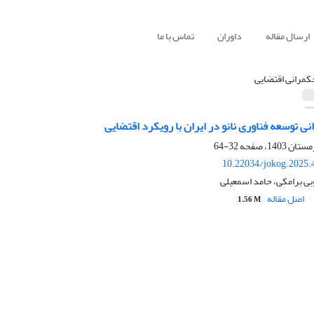
ارسال مقاله
داوران
تماس با ما
کمرانی اقتضایی
نی توسعه فناوری نانو در ایران با رویکرد اقتضایی
32-64
10.22034/jokog.2025.
ی برامکی، حامد اسمعیلی
اصل مقاله
1.56 M