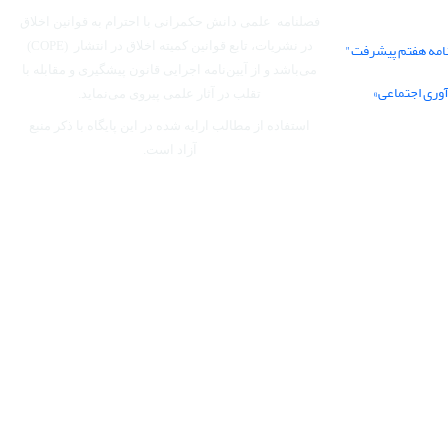
فصلنامه علمی دانش حکمرانی با احترام به قوانین اخلاق
نامه هفتم پیشرفت"
در نشریات، تابع قوانین کمیته اخلاق در انتشار (COPE)
می‌باشد
و از آیین‌نامه اجرایی قانون پیشگیری و مقابله با
آوری اجتماعی»
تقلب در آثار علمی پیروی می‌نماید.
استفاده از مطالب ارایه شده در این پایگاه با ذکر منبع
آزاد است.