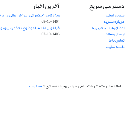
دسترسی سریع
آخرین اخبار
صفحه اصلی
ویژه نامه "حکمرانی آموزش عالی در بر
درباره نشریه
1404-10-08
اعضای هیات تحریریه
فراخوان مقاله با موضوع «حکمرانی و نو
ارسال مقاله
1403-10-07
تماس با ما
نقشه سایت
سامانه مدیریت نشریات علمی.
طراحی و پیاده سازی از
سیناوب