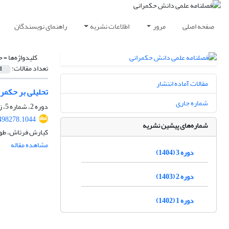
صفحه اصلی
مرور
اطلاعات نشریه
راهنمای نویسندگان
کلیدواژه‌ها =
ح
تعداد مقالات:
1
مقالات آماده انتشار
تحلیلی بر حکمرا
شماره جاری
دوره 2، شماره 5، زمستان 1403، صفحه
498278.1044
شماره‌های پیشین نشریه
کیارش فرتاش، طوب
مشاهده مقاله
دوره 3 (1404)
دوره 2 (1403)
دوره 1 (1402)