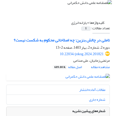
کلیدواژه‌ها =
یارانه انرژی
تعداد مقالات:
1
تاملی در چالش بنزین: چه اصلاحاتی محکوم به شکست نیست؟
دوره 2، شماره 2، بهار 1403، صفحه
2-13
10.22034/jokog.2024.201821
مرتضی زمانیان، علی صناعی
مشاهده مقاله
اصل مقاله
609.08 K
مقالات آماده انتشار
شماره جاری
شماره‌های پیشین نشریه