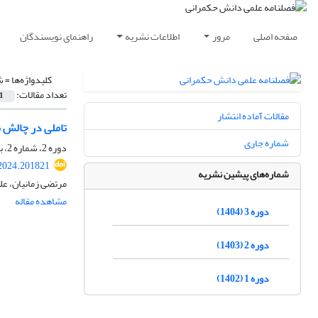
صفحه اصلی
مرور
اطلاعات نشریه
راهنمای نویسندگان
کلیدواژه‌ها =
ش
تعداد مقالات:
1
مقالات آماده انتشار
تاملی در چالش 
شماره جاری
دوره 2، شماره 2، بهار 1403، صفحه
2024.201821
شماره‌های پیشین نشریه
مرتضی زمانیان، ع
مشاهده مقاله
دوره 3 (1404)
دوره 2 (1403)
دوره 1 (1402)