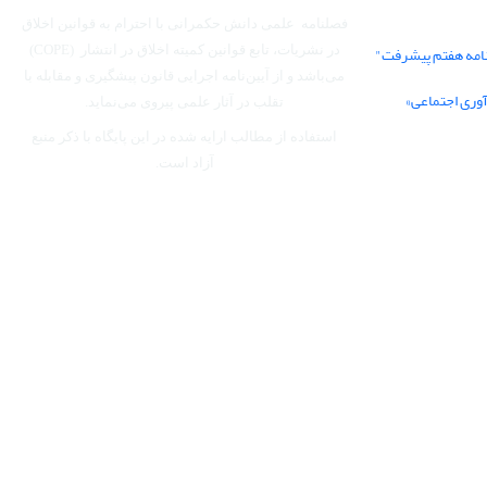
فصلنامه علمی دانش حکمرانی با احترام به قوانین اخلاق
نامه هفتم پیشرفت"
در نشریات، تابع قوانین کمیته اخلاق در انتشار (COPE)
می‌باشد
و از آیین‌نامه اجرایی قانون پیشگیری و مقابله با
آوری اجتماعی»
تقلب در آثار علمی پیروی می‌نماید.
استفاده از مطالب ارایه شده در این پایگاه با ذکر منبع
آزاد است.