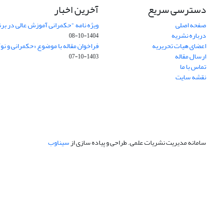
دسترسی سریع
آخرین اخبار
صفحه اصلی
ویژه نامه "حکمرانی آموزش عالی در بر
درباره نشریه
1404-10-08
اعضای هیات تحریریه
فراخوان مقاله با موضوع «حکمرانی و نو
ارسال مقاله
1403-10-07
تماس با ما
نقشه سایت
سامانه مدیریت نشریات علمی.
طراحی و پیاده سازی از
سیناوب