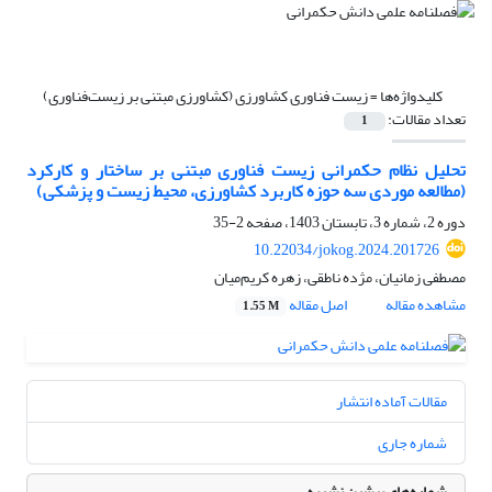
کلیدواژه‌ها =
زیست فناوری کشاورزی (کشاورزی مبتنی بر زیست‌فناوری)
تعداد مقالات:
1
تحلیل نظام‌ حکمرانی زیست فناوری مبتنی بر ساختار و کارکرد
(مطالعه موردی سه حوزه کاربرد کشاورزی، محیط زیست و پزشکی)
دوره 2، شماره 3، تابستان 1403، صفحه
2-35
10.22034/jokog.2024.201726
مصطفی زمانیان، مژده ناطقی، زهره کریم‌میان
مشاهده مقاله
اصل مقاله
1.55 M
مقالات آماده انتشار
شماره جاری
شماره‌های پیشین نشریه