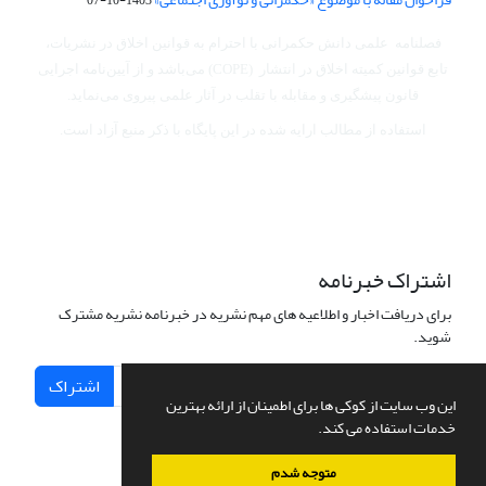
فصلنامه علمی دانش حکمرانی با احترام به قوانین اخلاق در نشریات،
تابع قوانین کمیته اخلاق در انتشار (COPE) می‌باشد
و از آیین‌نامه اجرایی
قانون پیشگیری و مقابله با تقلب در آثار علمی پیروی می‌نماید.
استفاده از مطالب ارایه شده در این پایگاه با ذکر منبع آزاد است.
اشتراک خبرنامه
برای دریافت اخبار و اطلاعیه های مهم نشریه در خبرنامه نشریه مشترک
شوید.
اشتراک
این وب سایت از کوکی ها برای اطمینان از ارائه بهترین
خدمات استفاده می کند.
متوجه شدم