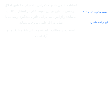
فصلنامه علمی دانش حکمرانی با احترام به قوانین اخلاق
نامه هفتم پیشرفت"
در نشریات، تابع قوانین کمیته اخلاق در انتشار (COPE)
می‌باشد
و از آیین‌نامه اجرایی قانون پیشگیری و مقابله با
آوری اجتماعی»
تقلب در آثار علمی پیروی می‌نماید.
استفاده از مطالب ارایه شده در این پایگاه با ذکر منبع
آزاد است.