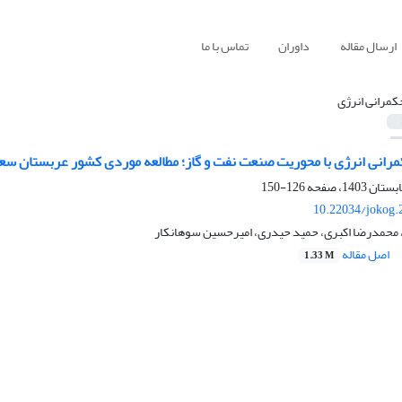
ارسال مقاله
داوران
تماس با ما
کمرانی انرژی
مرانی انرژی با محوریت صنعت نفت و گاز؛ مطالعه موردی کشور عربستان س
126-150
10.22034/jokog.
 محمدرضا اکبری، حمید حیدری، امیرحسین سوهانکار
اصل مقاله
1.33 M