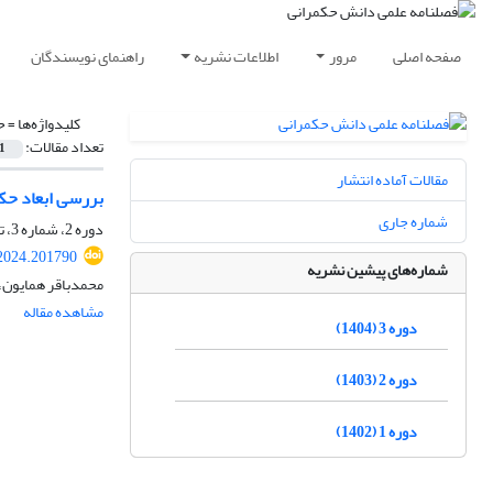
صفحه اصلی
مرور
اطلاعات نشریه
راهنمای نویسندگان
کلیدواژه‌ها =
ح
تعداد مقالات:
1
مقالات آماده انتشار
بررسی ابعاد حک
شماره جاری
دوره 2، شماره 3، تابستان 1403، صفحه
2024.201790
شماره‌های پیشین نشریه
محمدباقر همایون،
مشاهده مقاله
دوره 3 (1404)
دوره 2 (1403)
دوره 1 (1402)