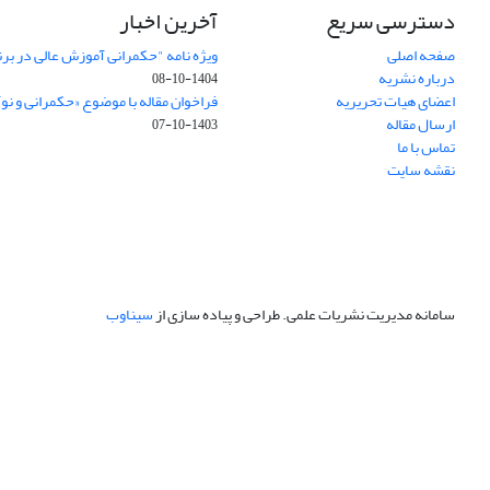
دسترسی سریع
آخرین اخبار
صفحه اصلی
ویژه نامه "حکمرانی آموزش عالی در بر
درباره نشریه
1404-10-08
اعضای هیات تحریریه
فراخوان مقاله با موضوع «حکمرانی و نو
ارسال مقاله
1403-10-07
تماس با ما
نقشه سایت
سامانه مدیریت نشریات علمی.
طراحی و پیاده سازی از
سیناوب