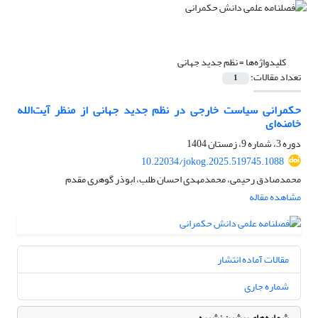
کلیدواژه‌ها =
نظم جدید جهانی
تعداد مقالات:
1
حکمرانی سیاست خارجی در نظم جدید جهانی از منظر آیت‌الله
خامنه‌ای
دوره 3، شماره 9، زمستان 1404
10.22034/jokog.2025.519745.1088
محمدصادق رحیمی، محمدمهدی احسان طلب، ابوذر گوهری مقدم
مشاهده مقاله
مقالات آماده انتشار
شماره جاری
شماره‌های پیشین نشریه