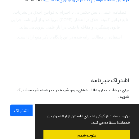
فصلنامه علمی دانش حکمرانی با احترام به قوانین اخلاق در نشریات،
تابع قوانین کمیته اخلاق در انتشار (COPE) می‌باشد
و از آیین‌نامه اجرایی
قانون پیشگیری و مقابله با تقلب در آثار علمی پیروی می‌نماید.
استفاده از مطالب ارایه شده در این پایگاه با ذکر منبع آزاد است.
اشتراک خبرنامه
برای دریافت اخبار و اطلاعیه های مهم نشریه در خبرنامه نشریه مشترک
شوید.
اشتراک
این وب سایت از کوکی ها برای اطمینان از ارائه بهترین
خدمات استفاده می کند.
متوجه شدم