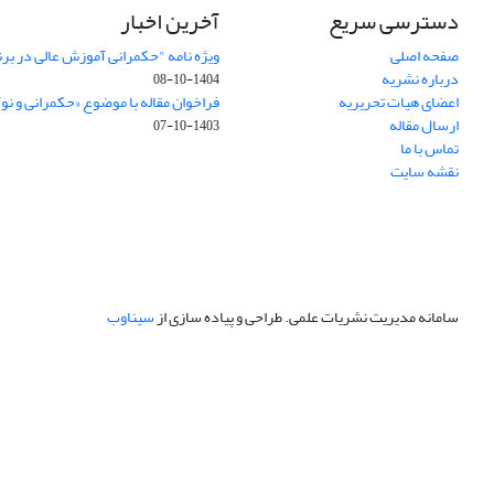
دسترسی سریع
آخرین اخبار
صفحه اصلی
ویژه نامه "حکمرانی آموزش عالی در بر
درباره نشریه
1404-10-08
اعضای هیات تحریریه
فراخوان مقاله با موضوع «حکمرانی و نو
ارسال مقاله
1403-10-07
تماس با ما
نقشه سایت
سامانه مدیریت نشریات علمی.
طراحی و پیاده سازی از
سیناوب