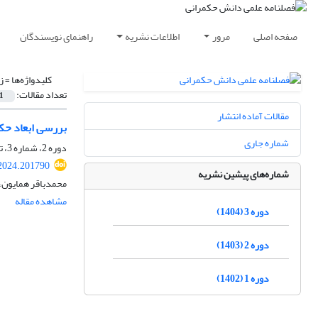
صفحه اصلی
مرور
اطلاعات نشریه
راهنمای نویسندگان
کلیدواژه‌ها =
ز
تعداد مقالات:
1
مقالات آماده انتشار
بررسی ابعاد حک
شماره جاری
دوره 2، شماره 3، تابستان 1403، صفحه
2024.201790
شماره‌های پیشین نشریه
محمدباقر همایون،
مشاهده مقاله
دوره 3 (1404)
دوره 2 (1403)
دوره 1 (1402)