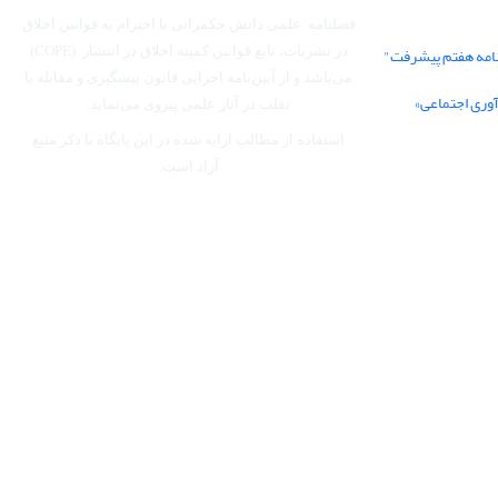
فصلنامه علمی دانش حکمرانی با احترام به قوانین اخلاق
نامه هفتم پیشرفت"
در نشریات، تابع قوانین کمیته اخلاق در انتشار (COPE)
می‌باشد
و از آیین‌نامه اجرایی قانون پیشگیری و مقابله با
آوری اجتماعی»
تقلب در آثار علمی پیروی می‌نماید.
استفاده از مطالب ارایه شده در این پایگاه با ذکر منبع
آزاد است.