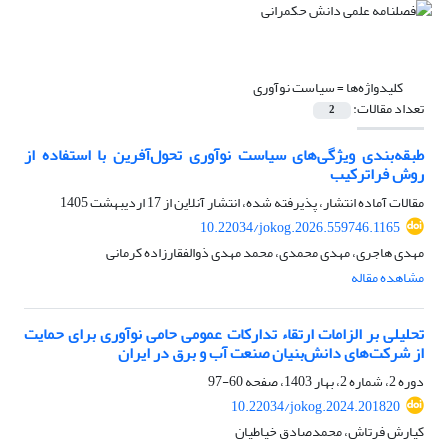
کلیدواژه‌ها =
سیاست نوآوری
تعداد مقالات:
2
طبقه‌بندی ویژگی‌های سیاست نوآوری تحول‌آفرین با استفاده از
روش فراترکیب
مقالات آماده انتشار، پذیرفته شده، انتشار آنلاین از
17 اردیبهشت 1405
10.22034/jokog.2026.559746.1165
مهدی هاجری، مهدی محمدی، محمد مهدی ذوالفقارزاده کرمانی
مشاهده مقاله
تحلیلی بر الزامات ارتقاء تدارکات عمومی حامی نوآوری برای حمایت‌
از شرکت‌های دانش‌بنیان صنعت آب و برق در ایران
دوره 2، شماره 2، بهار 1403، صفحه
60-97
10.22034/jokog.2024.201820
کیارش فرتاش، محمدصادق خیاطیان