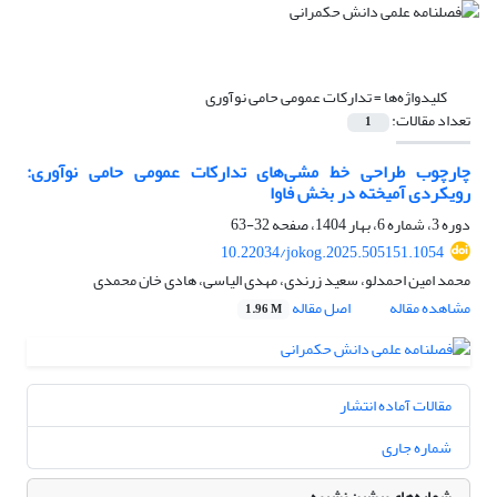
کلیدواژه‌ها =
تدارکات عمومی حامی نوآوری
تعداد مقالات:
1
چارچوب طراحی خط مشی‌‌های تدارکات عمومی حامی نوآوری:
رویکردی آمیخته در بخش فاوا
دوره 3، شماره 6، بهار 1404، صفحه
32-63
10.22034/jokog.2025.505151.1054
محمد امین احمدلو، سعید زرندی، مهدی الیاسی، هادی خان محمدی
مشاهده مقاله
اصل مقاله
1.96 M
مقالات آماده انتشار
شماره جاری
شماره‌های پیشین نشریه