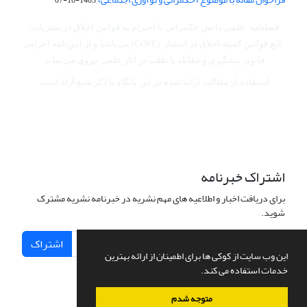
فصلنامه علمی دانش حکمرانی با احترام به قوانین اخلاق در نشریات،
تابع قوانین کمیته اخلاق در انتشار (COPE) می‌باشد
و از آیین‌نامه اجرایی
قانون پیشگیری و مقابله با تقلب در آثار علمی پیروی می‌نماید.
استفاده از مطالب ارایه شده در این پایگاه با ذکر منبع آزاد است.
اشتراک خبرنامه
برای دریافت اخبار و اطلاعیه های مهم نشریه در خبرنامه نشریه مشترک
شوید.
اشتراک
این وب سایت از کوکی ها برای اطمینان از ارائه بهترین
خدمات استفاده می کند.
متوجه شدم