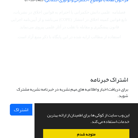
فصلنامه علمی دانش حکمرانی با احترام به قوانین اخلاق در نشریات،
تابع قوانین کمیته اخلاق در انتشار (COPE) می‌باشد
و از آیین‌نامه اجرایی
قانون پیشگیری و مقابله با تقلب در آثار علمی پیروی می‌نماید.
استفاده از مطالب ارایه شده در این پایگاه با ذکر منبع آزاد است.
اشتراک خبرنامه
برای دریافت اخبار و اطلاعیه های مهم نشریه در خبرنامه نشریه مشترک
شوید.
اشتراک
این وب سایت از کوکی ها برای اطمینان از ارائه بهترین
خدمات استفاده می کند.
متوجه شدم