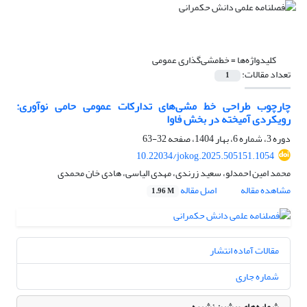
کلیدواژه‌ها =
خط‌مشی‌گذاری عمومی
تعداد مقالات:
1
چارچوب طراحی خط مشی‌‌های تدارکات عمومی حامی نوآوری:
رویکردی آمیخته در بخش فاوا
دوره 3، شماره 6، بهار 1404، صفحه
32-63
10.22034/jokog.2025.505151.1054
محمد امین احمدلو، سعید زرندی، مهدی الیاسی، هادی خان محمدی
مشاهده مقاله
اصل مقاله
1.96 M
مقالات آماده انتشار
شماره جاری
شماره‌های پیشین نشریه