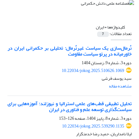
کلیدواژه‌ها =
ایران
تعداد مقالات:
7
نُرمال‌سازی یک سیاست غیرنُرمال: تحلیلی بر حکمرانی ایران در
خاورمیانه در پرتو سیاست مقاومت
دوره 3، شماره 9، زمستان 1404
10.22034/jokog.2025.510626.1069
سید یوسف قرشی
مشاهده مقاله
تحلیل تطبیقی قطب‌های علمی استرالیا و نیوزلند: آموزه‌هایی برای
سیاست‌گذاری توسعه علم و فناوری در ایران
دوره 3، شماره 8، پاییز 1404، صفحه
126-153
10.22034/jokog.2025.539290.1135
لیلا نامداریان، حمید رضا خدمتگزار