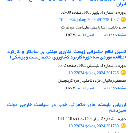
ایران
دوره 2، شماره 4، پاییز 1403، صفحه
30-52
10.22034/jokog.2025.491738.1027
سحر بابایی، رضا واعظی، علی اصغر پورعزت
مشاهده مقاله
اصل مقاله
1.07 M
تحلیل نظام‌ حکمرانی زیست فناوری مبتنی بر ساختار و کارکرد
(مطالعه موردی سه حوزه کاربرد کشاورزی، محیط زیست و پزشکی)
دوره 2، شماره 3، تابستان 1403، صفحه
2-35
10.22034/jokog.2024.201726
مصطفی زمانیان، مژده ناطقی، زهره کریم‌میان
مشاهده مقاله
اصل مقاله
1.55 M
ارزیابی بایسته های حکمرانی خوب در سیاست خارجی دولت
سیزدهم
دوره 2، شماره 2، بهار 1403، صفحه
118-133
10.22034/jokog.2024.201739