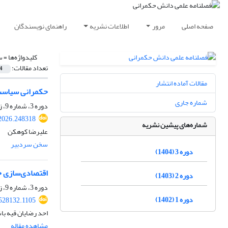
صفحه اصلی
مرور
اطلاعات نشریه
راهنمای نویسندگان
کلیدواژه‌ها =
س
تعداد مقالات:
4
مقالات آماده انتشار
حکمرانی سیاست
شماره جاری
دوره 3، شماره 9، زمستان 1404، صفحه
2026.248318
شماره‌های پیشین نشریه
علیرضا کوهکن
سخن سردبیر
دوره 3 (1404)
اقتصادی‌سازی خ
دوره 2 (1403)
دوره 3، شماره 9، زمستان 1404
دوره 1 (1402)
528132.1105
احد رضایان قیه ب
مشاهده مقاله