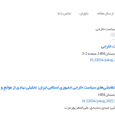
ارسال مقاله
داوران
تماس با ما
یاست خارجی
 خارجی
2-3
10.22034/jokog.
ط‌مشی‌های سیاست خارجی جمهوری اسلامی ایران: تحلیلی نهادی از موانع و 
10.22034/jokog.2025.
اشی، مهدی سدیدی، علی اصغر پورعزت