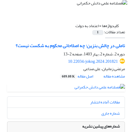
کلیدواژه‌ها =
اعتماد به دولت
تعداد مقالات:
1
تاملی در چالش بنزین: چه اصلاحاتی محکوم به شکست نیست؟
دوره 2، شماره 2، بهار 1403، صفحه
2-13
10.22034/jokog.2024.201821
مرتضی زمانیان، علی صناعی
مشاهده مقاله
اصل مقاله
609.08 K
مقالات آماده انتشار
شماره جاری
شماره‌های پیشین نشریه