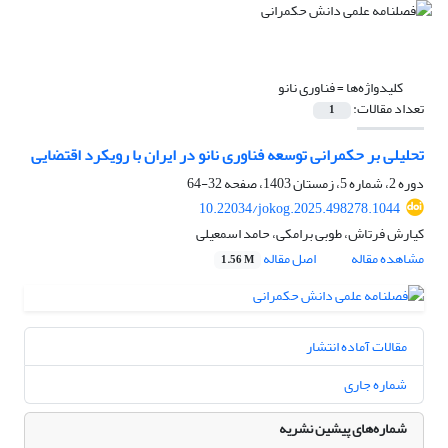
کلیدواژه‌ها =
فناوری نانو
تعداد مقالات:
1
تحلیلی بر حکمرانی توسعه فناوری نانو در ایران با رویکرد اقتضایی
دوره 2، شماره 5، زمستان 1403، صفحه
32-64
10.22034/jokog.2025.498278.1044
کیارش فرتاش، طوبی برامکی، حامد اسمعیلی
مشاهده مقاله
اصل مقاله
1.56 M
مقالات آماده انتشار
شماره جاری
شماره‌های پیشین نشریه