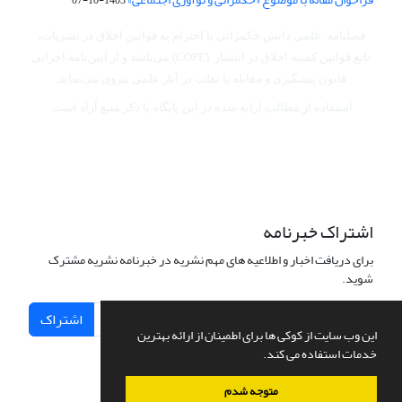
فصلنامه علمی دانش حکمرانی با احترام به قوانین اخلاق در نشریات،
تابع قوانین کمیته اخلاق در انتشار (COPE) می‌باشد
و از آیین‌نامه اجرایی
قانون پیشگیری و مقابله با تقلب در آثار علمی پیروی می‌نماید.
استفاده از مطالب ارایه شده در این پایگاه با ذکر منبع آزاد است.
اشتراک خبرنامه
برای دریافت اخبار و اطلاعیه های مهم نشریه در خبرنامه نشریه مشترک
شوید.
اشتراک
این وب سایت از کوکی ها برای اطمینان از ارائه بهترین
خدمات استفاده می کند.
متوجه شدم