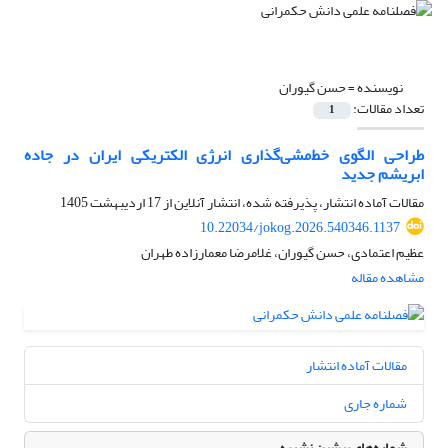
نویسنده =
حسن گیوران
تعداد مقالات:
1
طراحی الگوی خط‌مشی‌گذاری انرژی الکتریکی ایران در جاده
ابریشم جدید
مقالات آماده انتشار، پذیرفته شده، انتشار آنلاین از
17 اردیبهشت 1405
10.22034/jokog.2026.540346.1137
عظیم اعتمادی، حسن گیوران، غلامرضا معمارزاده طهران
مشاهده مقاله
مقالات آماده انتشار
شماره جاری
شماره‌های پیشین نشریه