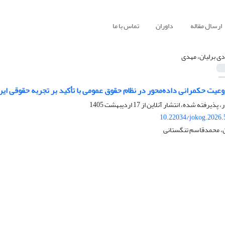
ارسال مقاله
داوران
تماس با ما
دی برلیان، مهدی
یت حکمرانی داده‌محور در نظام حقوق عمومی با تأکید بر تجربه حقوقی ایر
ر، پذیرفته شده، انتشار آنلاین از
17 اردیبهشت 1405
10.22034/jokog.2026.
ن، محمدقاسم تنگستانی