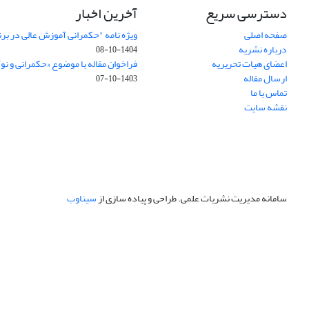
دسترسی سریع
آخرین اخبار
صفحه اصلی
ویژه نامه "حکمرانی آموزش عالی در بر
درباره نشریه
1404-10-08
اعضای هیات تحریریه
فراخوان مقاله با موضوع «حکمرانی و نو
ارسال مقاله
1403-10-07
تماس با ما
نقشه سایت
سامانه مدیریت نشریات علمی.
طراحی و پیاده سازی از
سیناوب