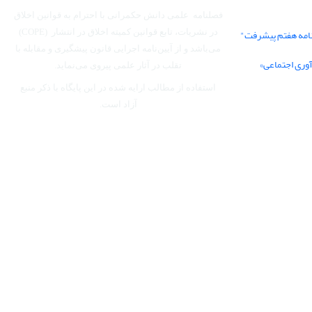
فصلنامه علمی دانش حکمرانی با احترام به قوانین اخلاق
نامه هفتم پیشرفت"
در نشریات، تابع قوانین کمیته اخلاق در انتشار (COPE)
می‌باشد
و از آیین‌نامه اجرایی قانون پیشگیری و مقابله با
آوری اجتماعی»
تقلب در آثار علمی پیروی می‌نماید.
استفاده از مطالب ارایه شده در این پایگاه با ذکر منبع
آزاد است.