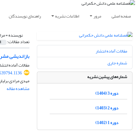
صفحه اصلی
مرور
اطلاعات نشریه
راهنمای نویسندگان
نویسنده =
مرا
تعداد مقالات:
1
مقالات آماده انتشار
بازاندیشی مشروع
شماره جاری
مقالات آماده انتشا
539794.1136
شماره‌های پیشین نشریه
مهدی مرادی برلیا
مشاهده مقاله
دوره 3 (1404)
دوره 2 (1403)
دوره 1 (1402)