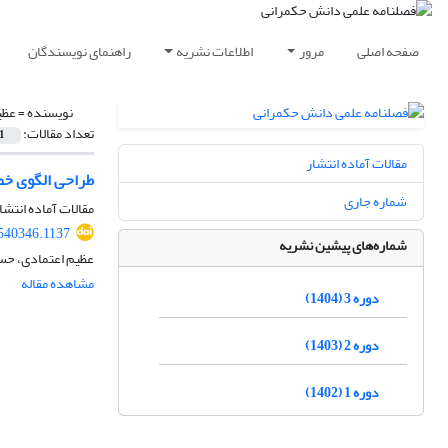
صفحه اصلی
مرور
اطلاعات نشریه
راهنمای نویسندگان
نویسنده =
عظی
تعداد مقالات:
1
مقالات آماده انتشار
طراحی الگوی خط
شماره جاری
مقالات آماده انتشا
540346.1137
شماره‌های پیشین نشریه
عظیم اعتمادی، حسن
مشاهده مقاله
دوره 3 (1404)
دوره 2 (1403)
دوره 1 (1402)