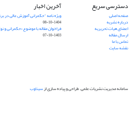
دسترسی سریع
آخرین اخبار
صفحه اصلی
ویژه نامه "حکمرانی آموزش عالی در بر
درباره نشریه
1404-10-08
اعضای هیات تحریریه
فراخوان مقاله با موضوع «حکمرانی و نو
ارسال مقاله
1403-10-07
تماس با ما
نقشه سایت
سامانه مدیریت نشریات علمی.
طراحی و پیاده سازی از
سیناوب