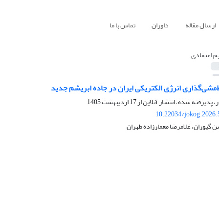
ارسال مقاله
داوران
تماس با ما
م اعتمادی
‌مشی‌گذاری انرژی الکتریکی ایران در جاده ابریشم جدید
ر، پذیرفته شده، انتشار آنلاین از
17 اردیبهشت 1405
10.22034/jokog.2026.
 گیوران، غلامرضا معمارزاده طهران