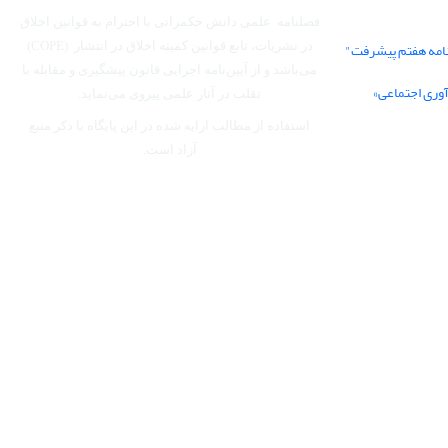
فصلنامه علمی دانش حکمرانی با احترام به قوانین اخلاق
نامه هفتم پیشرفت"
در نشریات، تابع قوانین کمیته اخلاق در انتشار (COPE)
می‌باشد
و از آیین‌نامه اجرایی قانون پیشگیری و مقابله با
آوری اجتماعی»
تقلب در آثار علمی پیروی می‌نماید.
استفاده از مطالب ارایه شده در این پایگاه با ذکر منبع
آزاد است.