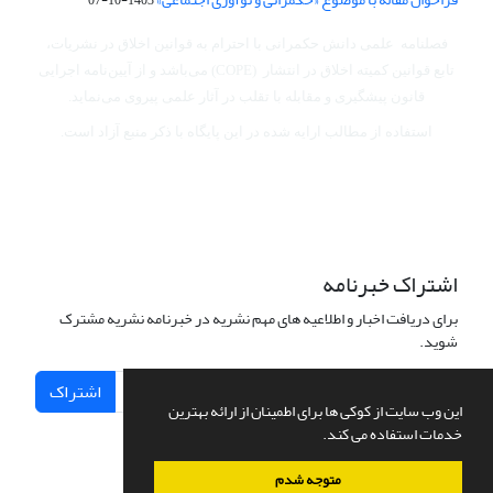
فصلنامه علمی دانش حکمرانی با احترام به قوانین اخلاق در نشریات،
تابع قوانین کمیته اخلاق در انتشار (COPE) می‌باشد
و از آیین‌نامه اجرایی
قانون پیشگیری و مقابله با تقلب در آثار علمی پیروی می‌نماید.
استفاده از مطالب ارایه شده در این پایگاه با ذکر منبع آزاد است.
اشتراک خبرنامه
برای دریافت اخبار و اطلاعیه های مهم نشریه در خبرنامه نشریه مشترک
شوید.
اشتراک
این وب سایت از کوکی ها برای اطمینان از ارائه بهترین
خدمات استفاده می کند.
متوجه شدم