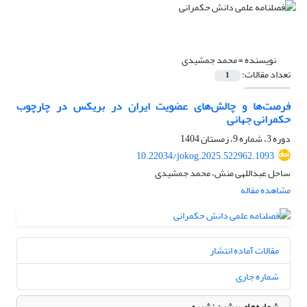
نویسنده =
محمد جمشیدی
تعداد مقالات:
1
فرصت‌ها و چالش‌های عضویت ایران در بریکس در چارچوب
حکمرانی جهانی
دوره 3، شماره 9، زمستان 1404
10.22034/jokog.2025.522962.1093
ساحل عبداللهی منش، محمد جمشیدی
مشاهده مقاله
مقالات آماده انتشار
شماره جاری
شماره‌های پیشین نشریه