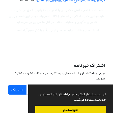
فصلنامه علمی دانش حکمرانی با احترام به قوانین اخلاق در نشریات،
تابع قوانین کمیته اخلاق در انتشار (COPE) می‌باشد
و از آیین‌نامه اجرایی
قانون پیشگیری و مقابله با تقلب در آثار علمی پیروی می‌نماید.
استفاده از مطالب ارایه شده در این پایگاه با ذکر منبع آزاد است.
اشتراک خبرنامه
برای دریافت اخبار و اطلاعیه های مهم نشریه در خبرنامه نشریه مشترک
شوید.
اشتراک
این وب سایت از کوکی ها برای اطمینان از ارائه بهترین
خدمات استفاده می کند.
متوجه شدم