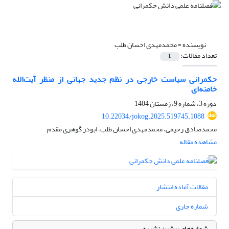
نویسنده =
محمدمهدی احسان طلب
تعداد مقالات:
1
حکمرانی سیاست خارجی در نظم جدید جهانی از منظر آیت‌الله
خامنه‌ای
دوره 3، شماره 9، زمستان 1404
10.22034/jokog.2025.519745.1088
محمدصادق رحیمی، محمدمهدی احسان طلب، ابوذر گوهری مقدم
مشاهده مقاله
مقالات آماده انتشار
شماره جاری
شماره‌های پیشین نشریه