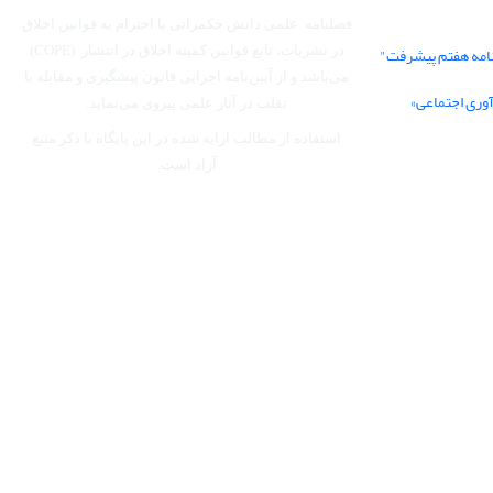
فصلنامه علمی دانش حکمرانی با احترام به قوانین اخلاق
نامه هفتم پیشرفت"
در نشریات، تابع قوانین کمیته اخلاق در انتشار (COPE)
می‌باشد
و از آیین‌نامه اجرایی قانون پیشگیری و مقابله با
آوری اجتماعی»
تقلب در آثار علمی پیروی می‌نماید.
استفاده از مطالب ارایه شده در این پایگاه با ذکر منبع
آزاد است.