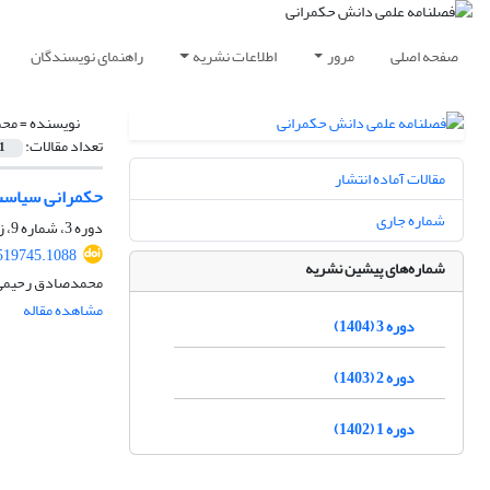
صفحه اصلی
مرور
اطلاعات نشریه
راهنمای نویسندگان
نویسنده =
محم
تعداد مقالات:
1
مقالات آماده انتشار
حکمرانی سیاست خ
شماره جاری
دوره 3، شماره 9، زمستان 1404
519745.1088
شماره‌های پیشین نشریه
محمدصادق رحیمی،
مشاهده مقاله
دوره 3 (1404)
دوره 2 (1403)
دوره 1 (1402)