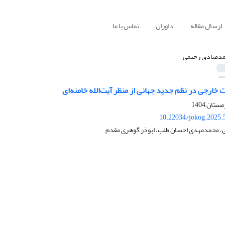
ارسال مقاله
داوران
تماس با ما
دصادق رحیمی
ارجی در نظم جدید جهانی از منظر آیت‌الله خامنه‌ای
10.22034/jokog.2025.
 محمدمهدی احسان طلب، ابوذر گوهری مقدم