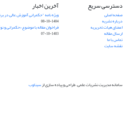
دسترسی سریع
آخرین اخبار
صفحه اصلی
ویژه نامه "حکمرانی آموزش عالی در بر
درباره نشریه
1404-10-08
اعضای هیات تحریریه
فراخوان مقاله با موضوع «حکمرانی و نو
ارسال مقاله
1403-10-07
تماس با ما
نقشه سایت
سامانه مدیریت نشریات علمی.
طراحی و پیاده سازی از
سیناوب