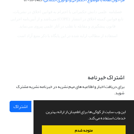
فصلنامه علمی دانش حکمرانی با احترام به قوانین اخلاق در نشریات،
تابع قوانین کمیته اخلاق در انتشار (COPE) می‌باشد
و از آیین‌نامه اجرایی
قانون پیشگیری و مقابله با تقلب در آثار علمی پیروی می‌نماید.
استفاده از مطالب ارایه شده در این پایگاه با ذکر منبع آزاد است.
اشتراک خبرنامه
برای دریافت اخبار و اطلاعیه های مهم نشریه در خبرنامه نشریه مشترک
شوید.
اشتراک
این وب سایت از کوکی ها برای اطمینان از ارائه بهترین
خدمات استفاده می کند.
متوجه شدم