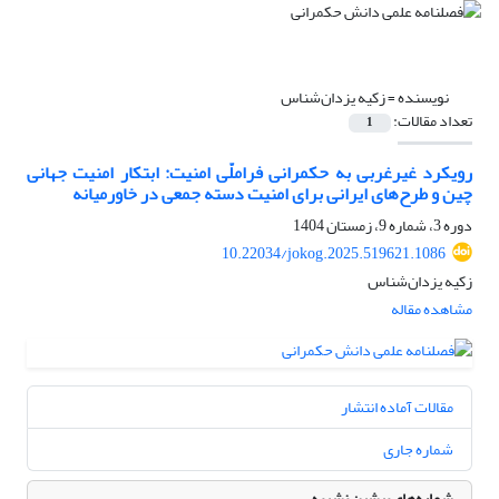
نویسنده =
زکیه یزدان‌شناس
تعداد مقالات:
1
رویکرد غیرغربی به حکمرانی فراملّی امنیت: ابتکار امنیت جهانی
چین و طرح‌های ایرانی برای امنیت دسته جمعی در خاورمیانه
دوره 3، شماره 9، زمستان 1404
10.22034/jokog.2025.519621.1086
زکیه یزدان‌شناس
مشاهده مقاله
مقالات آماده انتشار
شماره جاری
شماره‌های پیشین نشریه