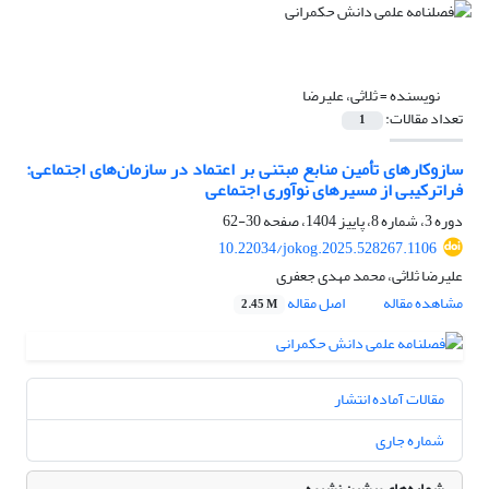
نویسنده =
ثلاثی، علیرضا
تعداد مقالات:
1
سازوکارهای تأمین منابع مبتنی بر اعتماد در سازمان‌های اجتماعی:
فراترکیبی از مسیرهای نوآوری اجتماعی
دوره 3، شماره 8، پاییز 1404، صفحه
30-62
10.22034/jokog.2025.528267.1106
علیرضا ثلاثی، محمد مهدی جعفری
مشاهده مقاله
اصل مقاله
2.45 M
مقالات آماده انتشار
شماره جاری
شماره‌های پیشین نشریه