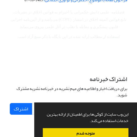
فصلنامه علمی دانش حکمرانی با احترام به قوانین اخلاق در نشریات،
تابع قوانین کمیته اخلاق در انتشار (COPE) می‌باشد
و از آیین‌نامه اجرایی
قانون پیشگیری و مقابله با تقلب در آثار علمی پیروی می‌نماید.
استفاده از مطالب ارایه شده در این پایگاه با ذکر منبع آزاد است.
اشتراک خبرنامه
برای دریافت اخبار و اطلاعیه های مهم نشریه در خبرنامه نشریه مشترک
شوید.
اشتراک
این وب سایت از کوکی ها برای اطمینان از ارائه بهترین
خدمات استفاده می کند.
متوجه شدم