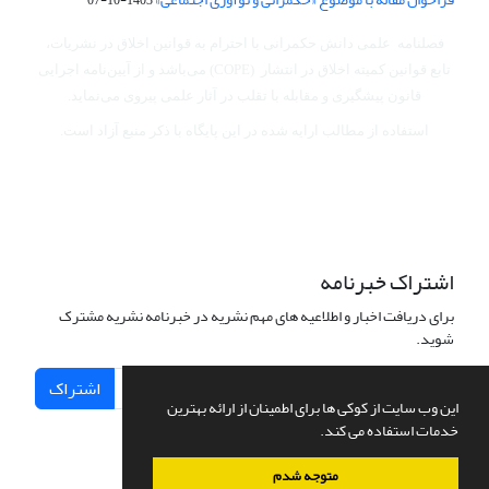
فصلنامه علمی دانش حکمرانی با احترام به قوانین اخلاق در نشریات،
تابع قوانین کمیته اخلاق در انتشار (COPE) می‌باشد
و از آیین‌نامه اجرایی
قانون پیشگیری و مقابله با تقلب در آثار علمی پیروی می‌نماید.
استفاده از مطالب ارایه شده در این پایگاه با ذکر منبع آزاد است.
اشتراک خبرنامه
برای دریافت اخبار و اطلاعیه های مهم نشریه در خبرنامه نشریه مشترک
شوید.
اشتراک
این وب سایت از کوکی ها برای اطمینان از ارائه بهترین
خدمات استفاده می کند.
متوجه شدم