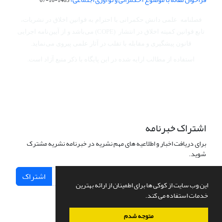
فصلنامه علمی دانش حکمرانی با احترام به قوانین اخلاق در نشریات،
تابع قوانین کمیته اخلاق در انتشار (COPE) می‌باشد
و از آیین‌نامه اجرایی
قانون پیشگیری و مقابله با تقلب در آثار علمی پیروی می‌نماید.
استفاده از مطالب ارایه شده در این پایگاه با ذکر منبع آزاد است.
اشتراک خبرنامه
برای دریافت اخبار و اطلاعیه های مهم نشریه در خبرنامه نشریه مشترک
شوید.
اشتراک
این وب سایت از کوکی ها برای اطمینان از ارائه بهترین
خدمات استفاده می کند.
متوجه شدم