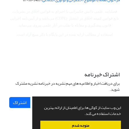
فصلنامه علمی دانش حکمرانی با احترام به قوانین اخلاق در نشریات،
تابع قوانین کمیته اخلاق در انتشار (COPE) می‌باشد
و از آیین‌نامه اجرایی
قانون پیشگیری و مقابله با تقلب در آثار علمی پیروی می‌نماید.
استفاده از مطالب ارایه شده در این پایگاه با ذکر منبع آزاد است.
اشتراک خبرنامه
برای دریافت اخبار و اطلاعیه های مهم نشریه در خبرنامه نشریه مشترک
شوید.
اشتراک
این وب سایت از کوکی ها برای اطمینان از ارائه بهترین
خدمات استفاده می کند.
متوجه شدم