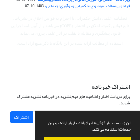
فراخوان مقاله با موضوع «حکمرانی و نوآوری اجتماعی»
1403-10-07
فصلنامه علمی دانش حکمرانی با احترام به قوانین اخلاق در نشریات،
تابع قوانین کمیته اخلاق در انتشار (COPE) می‌باشد
و از آیین‌نامه اجرایی
قانون پیشگیری و مقابله با تقلب در آثار علمی پیروی می‌نماید.
استفاده از مطالب ارایه شده در این پایگاه با ذکر منبع آزاد است.
اشتراک خبرنامه
برای دریافت اخبار و اطلاعیه های مهم نشریه در خبرنامه نشریه مشترک
شوید.
اشتراک
این وب سایت از کوکی ها برای اطمینان از ارائه بهترین
خدمات استفاده می کند.