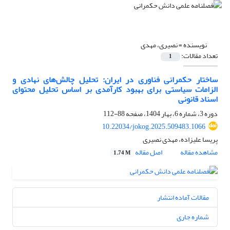
نویسنده =
نصیری، مهدی
تعداد مقالات:
1
ساختار حکمرانی فناوری در ایران: تحلیل چالش‌های نهادی و
الزامات سیاستی برای بهبود کارآمدی بر اساس تحلیل محتوای
اسناد قانونی
دوره 3، شماره 6، بهار 1404، صفحه
88-112
10.22034/jokog.2025.509483.1066
پریسا علیزاده، مهدی نصیری
مشاهده مقاله
اصل مقاله
1.74 M
مقالات آماده انتشار
شماره جاری