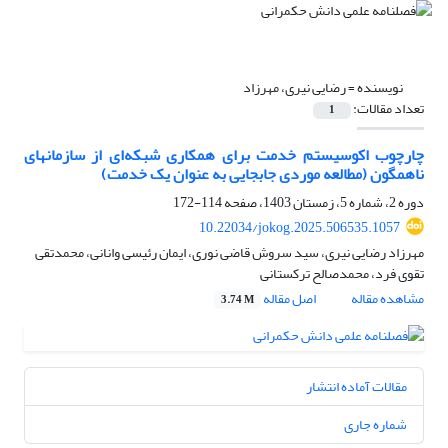
نویسنده =
رضایی نیری، مهرزاد
تعداد مقالات:
1
چارچوب اکوسیستم خدمت برای همکاری شبکه‌ای از سازمانهای
ناهمگون (مطالعه موردی جابجایی به عنوان یک خدمت)
دوره 2، شماره 5، زمستان 1403، صفحه
114-172
10.22034/jokog.2025.506535.1057
مهرزاد رضایی نیری، سید سروش قاضی نوری، ایمان رئیسی وانانی، محمدتقی
تقوی فرد، محمدصالح ترکستانی
مشاهده مقاله
اصل مقاله
3.74 M
مقالات آماده انتشار
شماره جاری