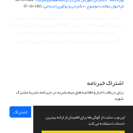
فراخوان مقاله با موضوع «حکمرانی و نوآوری اجتماعی»
1403-10-07
فصلنامه علمی دانش حکمرانی با احترام به قوانین اخلاق در نشریات،
تابع قوانین کمیته اخلاق در انتشار (COPE) می‌باشد
و از آیین‌نامه اجرایی
قانون پیشگیری و مقابله با تقلب در آثار علمی پیروی می‌نماید.
استفاده از مطالب ارایه شده در این پایگاه با ذکر منبع آزاد است.
اشتراک خبرنامه
برای دریافت اخبار و اطلاعیه های مهم نشریه در خبرنامه نشریه مشترک
شوید.
اشتراک
این وب سایت از کوکی ها برای اطمینان از ارائه بهترین
خدمات استفاده می کند.