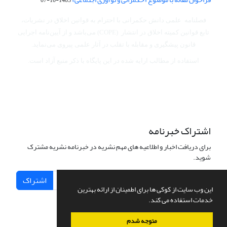
فصلنامه علمی دانش حکمرانی با احترام به قوانین اخلاق در نشریات،
تابع قوانین کمیته اخلاق در انتشار (COPE) می‌باشد
و از آیین‌نامه اجرایی
قانون پیشگیری و مقابله با تقلب در آثار علمی پیروی می‌نماید.
استفاده از مطالب ارایه شده در این پایگاه با ذکر منبع آزاد است.
اشتراک خبرنامه
برای دریافت اخبار و اطلاعیه های مهم نشریه در خبرنامه نشریه مشترک
شوید.
اشتراک
این وب سایت از کوکی ها برای اطمینان از ارائه بهترین
خدمات استفاده می کند.
متوجه شدم