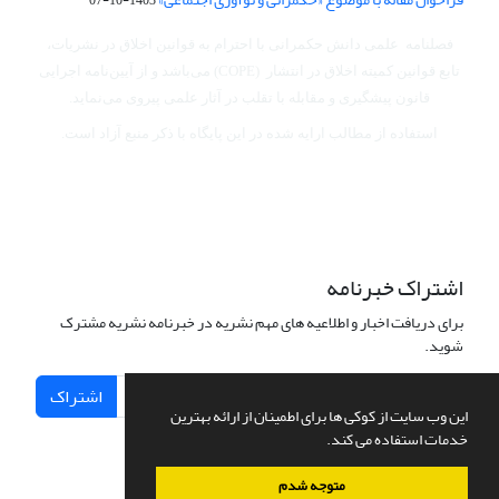
فصلنامه علمی دانش حکمرانی با احترام به قوانین اخلاق در نشریات،
تابع قوانین کمیته اخلاق در انتشار (COPE) می‌باشد
و از آیین‌نامه اجرایی
قانون پیشگیری و مقابله با تقلب در آثار علمی پیروی می‌نماید.
استفاده از مطالب ارایه شده در این پایگاه با ذکر منبع آزاد است.
اشتراک خبرنامه
برای دریافت اخبار و اطلاعیه های مهم نشریه در خبرنامه نشریه مشترک
شوید.
اشتراک
این وب سایت از کوکی ها برای اطمینان از ارائه بهترین
خدمات استفاده می کند.
متوجه شدم