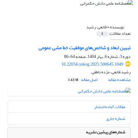
نویسنده =
قانعی، رشید
تعداد مقالات:
1
تبیین ابعاد و شاخص‌های موفقیت خط مشی عمومی
دوره 3، شماره 6، بهار 1404، صفحه
64-86
10.22034/jokog.2025.500645.1049
رشید قانعی، مژده ناطقی
مشاهده مقاله
اصل مقاله
1.63 M
مقالات آماده انتشار
شماره جاری
شماره‌های پیشین نشریه