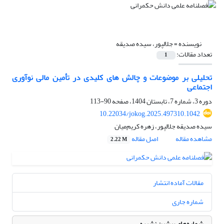
نویسنده =
جلالپور، سیده صدیقه
تعداد مقالات:
1
تحلیلی بر موضوعات و چالش های کلیدی در تأمین مالی نوآوری
اجتماعی
دوره 3، شماره 7، تابستان 1404، صفحه
90-113
10.22034/jokog.2025.497310.1042
سیده صدیقه جلالپور، زهره کریم‌میان
مشاهده مقاله
اصل مقاله
2.22 M
مقالات آماده انتشار
شماره جاری
شماره‌های پیشین نشریه