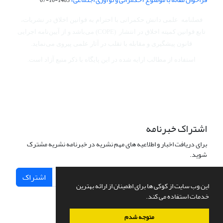
فصلنامه علمی دانش حکمرانی با احترام به قوانین اخلاق در نشریات،
تابع قوانین کمیته اخلاق در انتشار (COPE) می‌باشد
و از آیین‌نامه اجرایی
قانون پیشگیری و مقابله با تقلب در آثار علمی پیروی می‌نماید.
استفاده از مطالب ارایه شده در این پایگاه با ذکر منبع آزاد است.
اشتراک خبرنامه
برای دریافت اخبار و اطلاعیه های مهم نشریه در خبرنامه نشریه مشترک
شوید.
اشتراک
این وب سایت از کوکی ها برای اطمینان از ارائه بهترین
خدمات استفاده می کند.
متوجه شدم