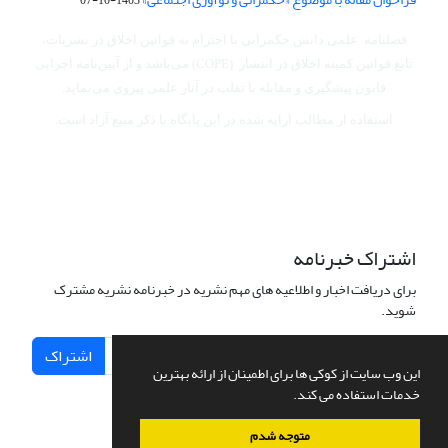
فصلنامه علمی دانش حکمرانی با احترام به قوانین اخلاق در نشریات،
تابع قوانین کمیته اخلاق در انتشار (COPE) می‌باشد
و از آیین‌نامه اجرایی
قانون پیشگیری و مقابله با تقلب در آثار علمی پیروی می‌نماید.
استفاده از مطالب ارایه شده در این پایگاه با ذکر منبع آزاد است.
اشتراک خبرنامه
برای دریافت اخبار و اطلاعیه های مهم نشریه در خبرنامه نشریه مشترک
شوید.
اشتراک
این وب سایت از کوکی ها برای اطمینان از ارائه بهترین
خدمات استفاده می کند.
متوجه شدم